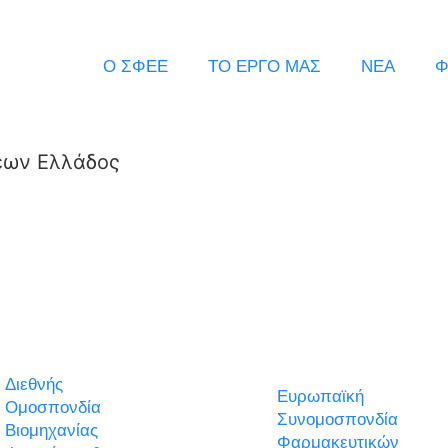
Ο ΣΦΕΕ
ΤΟ ΕΡΓΟ ΜΑΣ
ΝΕΑ
Φ
εων Ελλάδος
Διεθνής
Ευρωπαϊκή
Ομοσπονδία
Συνομοσπονδία
Βιομηχανίας
Φαρμακευτικών