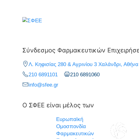
Σύνδεσμος Φαρμακευτικών Επιχειρήσ
Λ. Κηφισίας 280 & Αγρινίου 3 Χαλάνδρι, Αθήνα
210 6891101
210 6891060
info@sfee.gr
Ο ΣΦΕΕ είναι μέλος των
Ευρωπαϊκή
Ομοσπονδία
Φαρμακευτικών