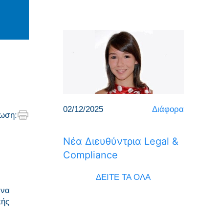
02/12/2025
Διάφορα
ωση:
Νέα Διευθύντρια Legal &
Compliance
ΔΕΙΤΕ ΤΑ ΟΛΑ
 να
κής