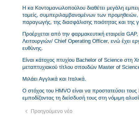
Η κα Κοντομανωλοπούλου διαθέτει μεγάλη εμπει
τομείς, συμπεριλαμβανομένων των προμηθειών, τ
παραγωγής, της διασφάλισης ποιότητας και της γ
Προέρχεται από την φαρμακευτική εταιρεία GAP, 
Λειτουργιών/ Chief Operating Officer, ενώ έχει ερ
ευθύνης.
Είναι κάτοχος πτυχίου Bachelor of Science στη Χ
μεταπτυχιακού τίτλου σπουδών Master of Science
Μιλάει Αγγλικά και Ιταλικά.
Ο στόχος του ΗΜVO είναι να προστατεύσει τους
εμποδίζοντας τη διείσδυσή τους στη νόμιμη αλυσ
Προηγούμενο νέο