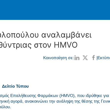
ωλοπούλου αναλαμβάνει
υθύντριας στον HMVO
Κοινοποίηση σε:
|
Εκτύπ
Δελτίο Τύπου
σμός Επαλήθευσης Φαρμάκων (ΗΜVO), που ιδρύθηκε για
νική αγορά, ανακοινώνει την ανάληψη της θέσης της Γενι
ούλου.