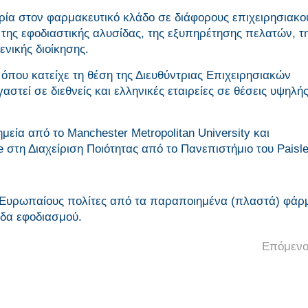
ρία στον φαρμακευτικό κλάδο σε διάφορους επιχειρησιακο
ης εφοδιαστικής αλυσίδας, της εξυπηρέτησης πελατών, τ
ενικής διοίκησης.
όπου κατείχε τη θέση της Διευθύντριας Επιχειρησιακών
γαστεί σε διεθνείς και ελληνικές εταιρείες σε θέσεις υψηλή
ημεία από το Manchester Metropolitan University και
 στη Διαχείριση Ποιότητας από το Πανεπιστήμιο του Paisle
 Ευρωπαίους πολίτες από τα παραποιημένα (πλαστά) φάρ
ίδα εφοδιασμού.
Επόμενο