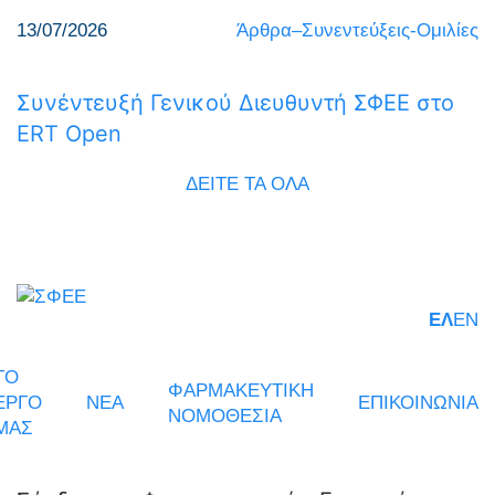
13/07/2026
Άρθρα–Συνεντεύξεις-Ομιλίες
Συνέντευξή Γενικού Διευθυντή ΣΦΕΕ στο
ERT Open
ΔΕΙΤΕ ΤΑ ΟΛΑ
ΕΛ
EN
ΤΟ
ΦΑΡΜΑΚΕΥΤΙΚΗ
ΕΡΓΟ
ΝΕΑ
ΕΠΙΚΟΙΝΩΝΙΑ
ΝΟΜΟΘΕΣΙΑ
ΜΑΣ