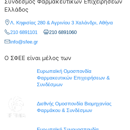
Σύνδεσμος Φαρμακευτικών Επιχειρήσεων
Ελλάδος
Λ. Κηφισίας 280 & Αγρινίου 3 Χαλάνδρι, Αθήνα
210 6891101
210 6891060
info@sfee.gr
Ο ΣΦΕΕ είναι μέλος των
Ευρωπαϊκή Ομοσπονδία
Φαρμακευτικών Επιχειρήσεων &
Συνδέσμων
Διεθνής Ομοσπονδία Βιομηχανίας
Φαρμάκου & Συνδέσμων
Ευρωπαϊκή Συνομοσπονδία