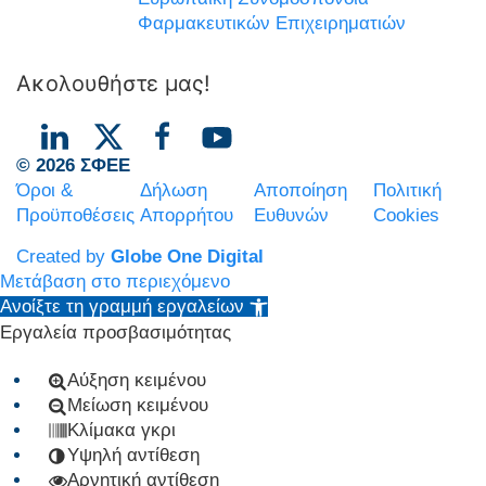
Φαρμακευτικών Επιχειρηματιών
Ακολουθήστε μας!
© 2026 ΣΦΕΕ
Όροι &
Δήλωση
Αποποίηση
Πολιτική
Προϋποθέσεις
Απορρήτου
Ευθυνών
Cookies
Created by
Globe One Digital
Μετάβαση στο περιεχόμενο
Ανοίξτε τη γραμμή εργαλείων
Εργαλεία προσβασιμότητας
Αύξηση κειμένου
Μείωση κειμένου
Κλίμακα γκρι
Υψηλή αντίθεση
Αρνητική αντίθεση