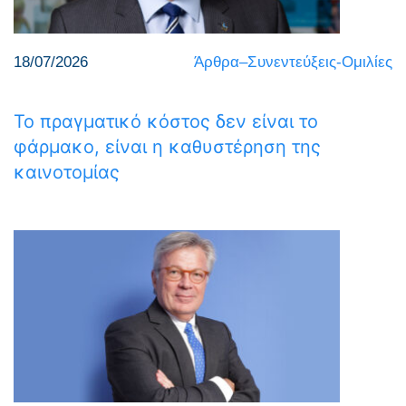
18/07/2026
Άρθρα–Συνεντεύξεις-Ομιλίες
Το πραγματικό κόστος δεν είναι το
φάρμακο, είναι η καθυστέρηση της
καινοτομίας