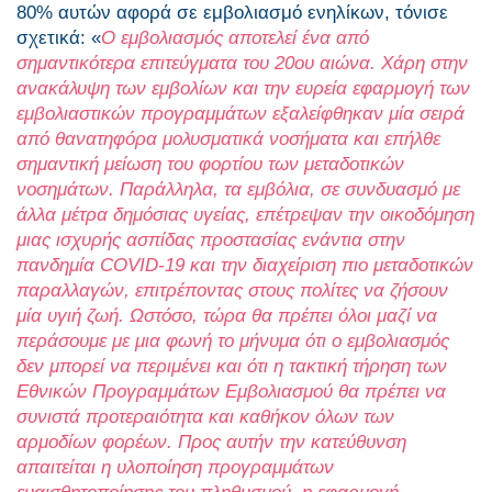
80% αυτών αφορά σε εμβολιασμό ενηλίκων, τόνισε
σχετικά: «
Ο εμβολιασμός αποτελεί ένα από
σημαντικότερα επιτεύγματα του 20ου αιώνα. Χάρη στην
ανακάλυψη των εμβολίων και την ευρεία εφαρμογή των
εμβολιαστικών προγραμμάτων εξαλείφθηκαν μία σειρά
από θανατηφόρα μολυσματικά νοσήματα και επήλθε
σημαντική μείωση του φορτίου των μεταδοτικών
νοσημάτων. Παράλληλα, τα εμβόλια, σε συνδυασμό με
άλλα μέτρα δημόσιας υγείας, επέτρεψαν την οικοδόμηση
μιας ισχυρής ασπίδας προστασίας ενάντια στην
πανδημία COVID-19 και την διαχείριση πιο μεταδοτικών
παραλλαγών, επιτρέποντας στους πολίτες να ζήσουν
μία υγιή ζωή. Ωστόσο, τώρα θα πρέπει όλοι μαζί να
περάσουμε με μια φωνή το μήνυμα ότι ο εμβολιασμός
δεν μπορεί να περιμένει και ότι η τακτική τήρηση των
Εθνικών Προγραμμάτων Εμβολιασμού θα πρέπει να
συνιστά προτεραιότητα και καθήκον όλων των
αρμοδίων φορέων. Προς αυτήν την κατεύθυνση
απαιτείται η υλοποίηση προγραμμάτων