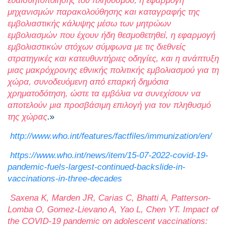
ευαισθητοποίησης του πληθυσμού, η εφαρμογή
μηχανισμών παρακολούθησης και καταγραφής της
εμβολιαστικής κάλυψης μέσω των μητρώων
εμβολιασμών που έχουν ήδη θεσμοθετηθεί, η εφαρμογή
εμβολιαστικών στόχων σύμφωνα με τις διεθνείς
στρατηγικές και κατευθυντήριες οδηγίες, και η ανάπτυξη
μιας μακρόχρονης εθνικής πολιτικής εμβολιασμού για τη
χώρα, συνοδευόμενη από επαρκή δημόσια
χρηματοδότηση, ώστε τα εμβόλια να συνεχίσουν να
αποτελούν μια προσβάσιμη επιλογή για τον πληθυσμό
της χώρας
.»
http://www.who.int/features/factfiles/immunization/en/
https://www.who.int/news/item/15-07-2022-covid-19-
pandemic-fuels-largest-continued-backslide-in-
vaccinations-in-three-decades
Saxena K, Marden JR, Carias C, Bhatti A, Patterson-
Lomba O, Gomez-Lievano A, Yao L, Chen YT. Impact of
the COVID-19 pandemic on adolescent vaccinations: