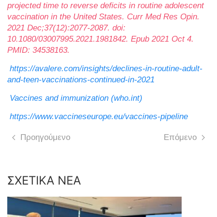
projected time to reverse deficits in routine adolescent
vaccination in the United States. Curr Med Res Opin.
2021 Dec;37(12):2077-2087. doi:
10.1080/03007995.2021.1981842. Epub 2021 Oct 4.
PMID: 34538163.
https://avalere.com/insights/declines-in-routine-adult-
and-teen-vaccinations-continued-in-2021
Vaccines and immunization (who.int)
https://www.vaccineseurope.eu/vaccines-pipeline
Προηγούμενο
Επόμενο
ΣΧΕΤΙΚΑ ΝΕΑ