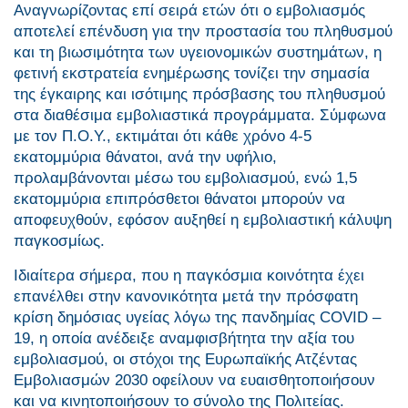
Αναγνωρίζοντας επί σειρά ετών ότι ο εμβολιασμός
αποτελεί επένδυση για την προστασία του πληθυσμού
και τη βιωσιμότητα των υγειονομικών συστημάτων, η
φετινή εκστρατεία ενημέρωσης τονίζει την σημασία
της έγκαιρης και ισότιμης πρόσβασης του πληθυσμού
στα διαθέσιμα εμβολιαστικά προγράμματα. Σύμφωνα
με τον Π.Ο.Υ., εκτιμάται ότι κάθε χρόνο 4-5
εκατομμύρια θάνατοι, ανά την υφήλιο,
προλαμβάνονται μέσω του εμβολιασμού, ενώ 1,5
εκατομμύρια επιπρόσθετοι θάνατοι μπορούν να
αποφευχθούν, εφόσον αυξηθεί η εμβολιαστική κάλυψη
παγκοσμίως
.
Ιδιαίτερα σήμερα, που η παγκόσμια κοινότητα έχει
επανέλθει στην κανονικότητα μετά την πρόσφατη
κρίση δημόσιας υγείας λόγω της πανδημίας COVID –
19, η οποία ανέδειξε αναμφισβήτητα την αξία του
εμβολιασμού, οι στόχοι της Ευρωπαϊκής Ατζέντας
Εμβολιασμών 2030 οφείλουν να ευαισθητοποιήσουν
και να κινητοποιήσουν το σύνολο της Πολιτείας.