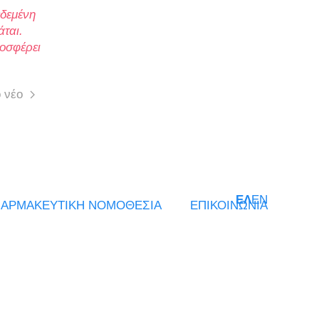
εδεμένη
άται.
ροσφέρει
 νέο
ΕΛ
EN
ΑΡΜΑΚΕΥΤΙΚΗ ΝΟΜΟΘΕΣΙΑ
ΕΠΙΚΟΙΝΩΝΙΑ