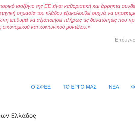
ορικό ισοζύγιο της ΕΕ είναι καθοριστική και άρρηκτα συνδ
ρατηγική σημασία του κλάδου εξακολουθεί συχνά να υποεκτιμ
ώπη επιθυμεί να αξιοποιήσει πλήρως τις δυνατότητες που π
 οικονομικού και κοινωνικού μοντέλου.»
Επόμενο
Ο ΣΦΕΕ
ΤΟ ΕΡΓΟ ΜΑΣ
ΝΕΑ
Φ
εων Ελλάδος