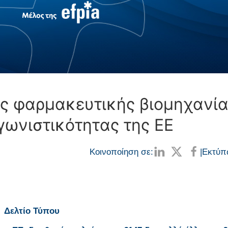
ης φαρμακευτικής βιομηχανί
γωνιστικότητας της ΕΕ
Κοινοποίηση σε:
|
Εκτύπ
Δελτίο Τύπου