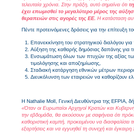
τελευταία χρόνια. Στην πράξη, αυτό σημαίνει ότι
τ
έχει επωμισθεί το μεγαλύτερο μέρος της αύξη
θεραπειών στις αγορές της ΕΕ.
Η κατάσταση αυτ
Πέντε προτεινόμενες δράσεις για την επίτευξη το
Επανεκκίνηση του στρατηγικού διαλόγου για
Αύξηση της καθαρής δημόσιας δαπάνης για τ
Ενσωμάτωση όλων των πτυχών της αξίας των
τιμολόγησης και αποζημίωσης,
Σταδιακή κατάργηση εθνικών μέτρων περιορι
Διευκόλυνση των εταιρειών να καθορίζουν ελε
Η Nathalie Moll, Γενική Διευθύντρια της EFPIA, δ
«Όταν οι Ευρωπαίοι Αρχηγοί Κρατών και Κυβερνή
την εβδομάδα, θα ακούσουν με σαφήνεια ότι πρόκε
καθοριστική καμπή, προκειμένου να διασφαλίσει τη
εξαρτήσεις και να εγγυηθεί τη συνεχή και έγκαιρ