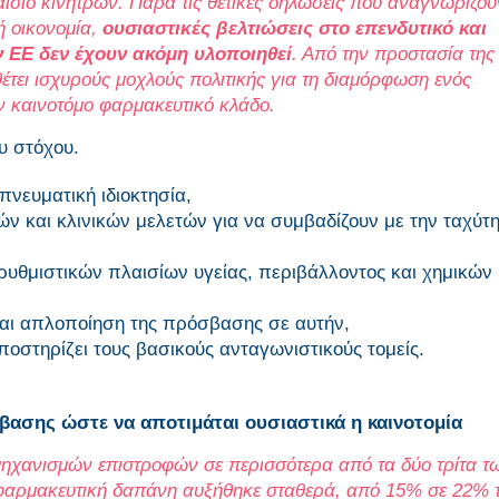
σιο κινήτρων. Παρά τις θετικές δηλώσεις που αναγνωρίζου
ή οικονομία,
ουσιαστικές βελτιώσεις στο επενδυτικό και
 ΕΕ δεν έχουν ακόμη υλοποιηθεί
. Από την προστασία της
θέτει ισχυρούς μοχλούς πολιτικής για τη διαμόρφωση ενός
ν καινοτόμο φαρμακευτικό κλάδο.
υ στόχου.
πνευματική ιδιοκτησία,
 και κλινικών μελετών για να συμβαδίζουν με την ταχύτη
υθμιστικών πλαισίων υγείας, περιβάλλοντος και χημικών
και απλοποίηση της πρόσβασης σε αυτήν,
ποστηρίζει τους βασικούς ανταγωνιστικούς τομείς.
ασης ώστε να αποτιμάται ουσιαστικά η καινοτομία
ηχανισμών επιστροφών σε περισσότερα από τα δύο τρίτα τ
 φαρμακευτική δαπάνη αυξήθηκε σταθερά, από 15% σε 22% 