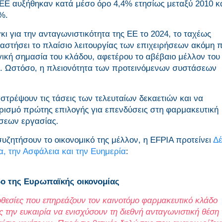
ΕΕ αυξήθηκαν κατά μέσο όρο 4,4% ετησίως μεταξύ 2010 κα
%.
ι για την ανταγωνιστικότητα της ΕΕ το 2024, το ταχέως
αστήσει το πλαίσιο λειτουργίας των επιχειρήσεων ακόμη π
γική σημασία του κλάδου, αφετέρου το αβέβαιο μέλλον του
ύ. Ωστόσο, η πλειονότητα των προτεινόμενων συστάσεων
στρέψουν τις τάσεις των τελευταίων δεκαετιών και να
ρισμό πρώτης επιλογής για επενδύσεις στη φαρμακευτική
θέσεων εργασίας.
υζητήσουν το οικονομικό της μέλλον, η EFPIA προτείνει
Δ
α, την Ασφάλεια και την Ευημερία
:
δο της Ευρωπαϊκής οικονομίας
θεσίες που επηρεάζουν τον καινοτόμο φαρμακευτικό κλάδο
 την ευκαιρία να ενισχύσουν τη διεθνή ανταγωνιστική θέση 