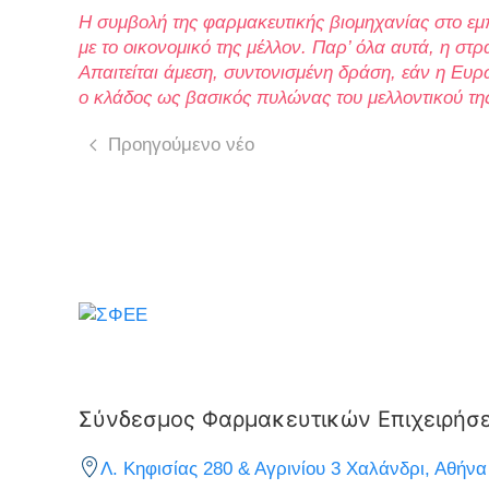
Η συμβολή της φαρμακευτικής βιομηχανίας στο εμπ
με το οικονομικό της μέλλον. Παρ’ όλα αυτά, η στ
Απαιτείται άμεση, συντονισμένη δράση, εάν η Ευρ
ο κλάδος ως βασικός πυλώνας του μελλοντικού της
Προηγούμενο νέο
Σύνδεσμος Φαρμακευτικών Επιχειρήσ
Λ. Κηφισίας 280 & Αγρινίου 3 Χαλάνδρι, Αθήνα