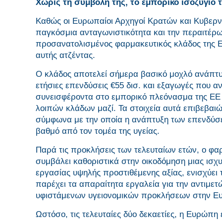
Χωρίς τη συμβολή της, το εμπορικό ισοζύγιο τ
Καθώς οι Ευρωπαίοι Αρχηγοί Κρατών και Κυβερν
παγκόσμια ανταγωνιστικότητα και την περαιτέρω 
προσανατολισμένος φαρμακευτικός κλάδος της 
αυτής ατζέντας.
Ο κλάδος αποτελεί σήμερα βασικό μοχλό ανάπτυ
ετήσιες επενδύσεις €55 δισ. και εξαγωγές που α
συνεισφέροντα στο εμπορικό πλεόνασμα της ΕΕ
λοιπών κλάδων μαζί. Τα στοιχεία αυτά επιβεβα
σύμφωνα με την οποία η ανάπτυξη των επενδύσ
βαθμό από τον τομέα της υγείας.
Παρά τις προκλήσεις των τελευταίων ετών, ο φα
συμβάλει καθοριστικά στην οικοδόμηση μιας ισχυ
εργασίας υψηλής προστιθέμενης αξίας, ενισχύει
παρέχει τα απαραίτητα εργαλεία για την αντιμετ
υφιστάμενων υγειονομικών προκλήσεων στην Ε
Ωστόσο, τις τελευταίες δύο δεκαετίες, η Ευρώπ