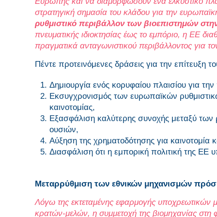
Ευρώπης και να διαμορφώσουν ένα ελκυστικό πλαί
στρατηγική σημασία του κλάδου για την ευρωπαϊκ
ρυθμιστικό περιβάλλον των βιοεπιστημών στην
πνευματικής ιδιοκτησίας έως το εμπόριο, η ΕΕ δια
πραγματικά ανταγωνιστικού περιβάλλοντος για το
Πέντε προτεινόμενες δράσεις για την επίτευξη το
Δημιουργία ενός κορυφαίου πλαισίου για την 
Εκσυγχρονισμός των ευρωπαϊκών ρυθμιστικών
καινοτομίας,
Εξασφάλιση καλύτερης συνοχής μεταξύ των ρ
ουσιών,
Αύξηση της χρηματοδότησης για καινοτομία 
Διασφάλιση ότι η εμπορική πολιτική της ΕΕ υ
Μεταρρύθμιση των εθνικών μηχανισμών πρόσβ
Λόγω της εκτεταμένης εφαρμογής υποχρεωτικών μ
κρατών-μελών, η συμμετοχή της βιομηχανίας στη