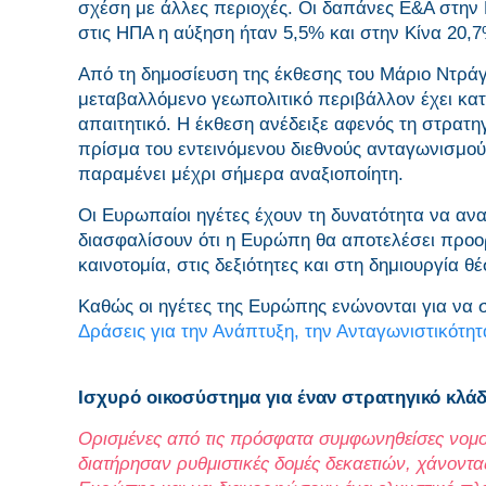
σχέση με άλλες περιοχές. Οι δαπάνες Ε&Α στην 
στις ΗΠΑ η αύξηση ήταν 5,5% και στην Κίνα 20,7
Από τη δημοσίευση της έκθεσης του Μάριο Ντράγκ
μεταβαλλόμενο γεωπολιτικό περιβάλλον έχει κατ
απαιτητικό. Η έκθεση ανέδειξε αφενός τη στρατη
πρίσμα του εντεινόμενου διεθνούς ανταγωνισμο
παραμένει μέχρι σήμερα αναξιοποίητη.
Οι Ευρωπαίοι ηγέτες έχουν τη δυνατότητα να ανα
διασφαλίσουν ότι η Ευρώπη θα αποτελέσει προο
καινοτομία, στις δεξιότητες και στη δημιουργία 
Καθώς οι ηγέτες της Ευρώπης ενώνονται για να σ
Δράσεις για την Ανάπτυξη, την Ανταγωνιστικότητ
Ισχυρό οικοσύστημα για έναν στρατηγικό κλά
Ορισμένες από τις πρόσφατα συμφωνηθείσες νομο
διατήρησαν ρυθμιστικές δομές δεκαετιών, χάνοντας