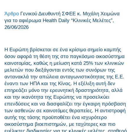
Άρθρο
Γενικού Διευθυντή ΣΦΕΕ κ. Μιχάλη Χειμώνα
για το αφιέρωμα Health Daily “Κλινικές Μελέτες”,
26/06/2026
Η Ευρώπη βρίσκεται σε ένα κρίσιμο σημείο καμπής
όσον αφορά τη θέση της στο παγκόσμιο οικοσύστημα
καινοτομίας, καθώς η μείωση κατά 25% των κλινικών
μελετών που διεξάγονται εντός των συνόρων της
αντανακλά την απώλεια ανταγωνιστικότητας της E.E.
έναντι των ΗΠΑ και της Κίνας. Η εξέλιξη αυτή δεν
επηρεάζει μόνο την ερευνητική δραστηριότητα, αλλά
και την ικανότητα της Ευρώπης να προσελκύει
επενδύσεις και να διασφαλίζει την έγκαιρη πρόσβαση
των ασθενών σε καινοτόμες θεραπείες. Η αντιστροφή
αυτής της τάσης προϋποθέτει ένα ισχυρότερο
οικοσύστημα βιοεπιστημών, με ταχύτερες και πιο
ευέλικτες διαδικασίες για τις κλινικές μελέτες, σταθερό