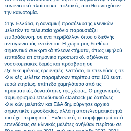
κανονιστικό πλαίσιο και πολιτικές που θα ενισχύουν
την καινοτομία.
Στην Ελλάδα, η δυναμική προσέλκυσης κλινικών
μελετών τα τελευταία χρόνια παρουσιάζει
επιβράδυνση, σε ένα περιβάλλον όπου ο διεθνής
ανταγωνισμός εντείνεται. Η χώρα μας διαθέτει
σημαντικά συγκριτικά πλεονεκτήματα, όπως υψηλού
επιπέδου επιστημονικό προσωπικό, αξιόλογες
νοσοκομειακές δομές και πρόσβαση σε
εξειδικευμένους ερευνητές. Ωστόσο, οι επενδύσεις σε
κλινικές μελέτες παραμένουν περίπου στα 100 εκατ.
ευρώ ετησίως, επίπεδο χαμηλότερο από τις
πραγματικές δυνατότητες της χώρας. O μηχανισμός
συμψηφισμού επενδυτικού clawback με δαπάνες
κλινικών μελετών και Ε&Α δημιούργησε αρχικά
σημαντικές προσδοκίες, αλλά η αποτελεσματικότητά
του έχει περιοριστεί. Ενδεικτικά, οι συμψηφισμοί από
επενδύσεις σε κλινικές μελέτες ανήλθαν περίπου σε