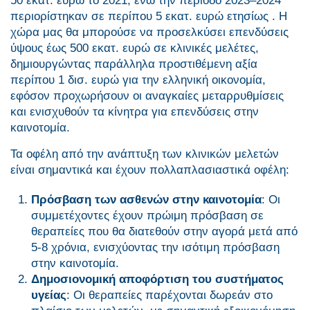
50 εκατ. ευρώ το 2021, ενώ την περίοδο 2023–2024
περιορίστηκαν σε περίπου 5 εκατ. ευρώ ετησίως . Η
χώρα μας θα μπορούσε να προσελκύσει επενδύσεις
ύψους έως 500 εκατ. ευρώ σε κλινικές μελέτες,
δημιουργώντας παράλληλα προστιθέμενη αξία
περίπου 1 δισ. ευρώ για την ελληνική οικονομία,
εφόσον προχωρήσουν οι αναγκαίες μεταρρυθμίσεις
και ενισχυθούν τα κίνητρα για επενδύσεις στην
καινοτομία.
Τα οφέλη από την ανάπτυξη των κλινικών μελετών
είναι σημαντικά και έχουν πολλαπλασιαστικά οφέλη:
Πρόσβαση των ασθενών στην καινοτομία
: Οι
συμμετέχοντες έχουν πρώιμη πρόσβαση σε
θεραπείες που θα διατεθούν στην αγορά μετά από
5-8 χρόνια, ενισχύοντας την ισότιμη πρόσβαση
στην καινοτομία.
Δημοσιονομική αποφόρτιση του συστήματος
υγείας
: Οι θεραπείες παρέχονται δωρεάν στο