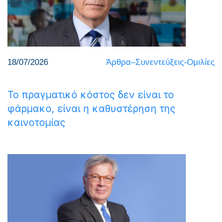
18/07/2026
Άρθρα–Συνεντεύξεις-Ομιλίες
Το πραγματικό κόστος δεν είναι το
φάρμακο, είναι η καθυστέρηση της
καινοτομίας