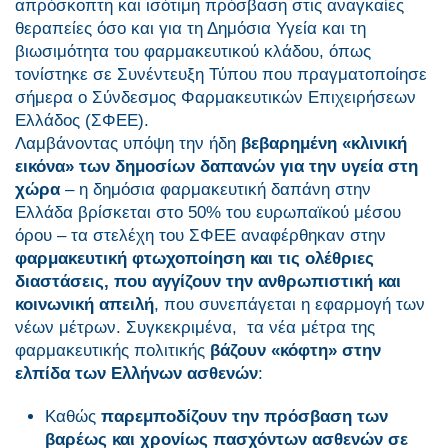
απρόσκοπτη και ισότιμη πρόσβαση στις αναγκαίες
θεραπείες όσο και για τη Δημόσια Υγεία και τη
βιωσιμότητα του φαρμακευτικού κλάδου, όπως
τονίστηκε σε Συνέντευξη Τύπου που πραγματοποίησε
σήμερα ο Σύνδεσμος Φαρμακευτικών Επιχειρήσεων
Ελλάδος (ΣΦΕΕ).
Λαμβάνοντας υπόψη την ήδη
βεβαρημένη «κλινική
εικόνα» των δημοσίων δαπανών για την υγεία στη
χώρα
– η δημόσια φαρμακευτική δαπάνη στην
Ελλάδα βρίσκεται στο 50% του ευρωπαϊκού μέσου
όρου – τα στελέχη του ΣΦΕΕ αναφέρθηκαν στην
φαρμακευτική φτωχοποίηση και τις ολέθριες
διαστάσεις, που αγγίζουν την ανθρωπιστική και
κοινωνική απειλή
, που συνεπάγεται η εφαρμογή των
νέων μέτρων. Συγκεκριμένα, τα νέα μέτρα της
φαρμακευτικής πολιτικής
βάζουν «κόφτη» στην
ελπίδα των Ελλήνων ασθενών
:
Καθώς
παρεμποδίζουν την πρόσβαση των
βαρέως και χρονίως πασχόντων ασθενών σε