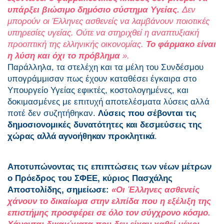
υπάρξει βιώσιμο δημόσιο σύστημα Υγείας.
Δεν
μπορούν οι Έλληνες ασθενείς να λαμβάνουν ποιοτικές
υπηρεσίες υγείας. Ούτε να στηριχθεί η αναπτυξιακή
προοπτική της ελληνικής οικονομίας.
Το φάρμακο είναι
η λύση και όχι το πρόβλημα
».
Παράλληλα, τα στελέχη και τα μέλη του Συνδέσμου
υπογράμμισαν πως έχουν καταθέσει έγκαιρα στο
Υπουργείο Υγείας εφικτές, κοστολογημένες, και
δοκιμασμένες με επιτυχή αποτελέσματα λύσεις αλλά
ποτέ δεν συζητήθηκαν.
Λύσεις που σέβονται τις
δημοσιονομικές δυνατότητες και δεσμεύσεις της
χώρας αλλά αγνοήθηκαν προκλητικά
.
Αποτυπώνοντας τις επιπτώσεις των νέων μέτρων
ο Πρόεδρος του ΣΦΕΕ, κύριος Πασχάλης
Αποστολίδης, σημείωσε:
«Οι Έλληνες ασθενείς
χάνουν το δικαίωμα στην ελπίδα που η εξέλιξη της
επιστήμης προσφέρει σε όλο τον σύγχρονο κόσμο.