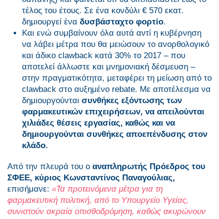
τέλος του έτους. Σε ένα κονδύλι € 570 εκατ.
δημιουργεί ένα
δυσβάσταχτο φορτίο
.
Και ενώ συμβαίνουν όλα αυτά αντί η κυβέρνηση
να λάβει μέτρα που θα μειώσουν το ανορθολογικό
και άδικο clawback κατά 30% το 2017 – που
αποτελεί άλλωστε και μνημονιακή δέσμευση –
στην πραγματικότητα, μεταφέρει τη μείωση από το
clawback στο αυξημένο rebate. Με αποτέλεσμα να
δημιουργούνται
συνθήκες εξόντωσης των
φαρμακευτικών επιχειρήσεων, να απειλούνται
χιλιάδες θέσεις εργασίας, καθώς και να
δημιουργούνται συνθήκες αποεπένδυσης στον
κλάδο.
Από την πλευρά του ο
αναπληρωτής Πρόεδρος του
ΣΦΕΕ, κύριος Κωνσταντίνος Παναγούλιας,
επισήμανε:
«Τα προτεινόμενα μέτρα για τη
φαρμακευτική πολιτική, από το Υπουργείο Υγείας,
συνιστούν ακραία οπισθοδρόμηση, καθώς ακυρώνουν