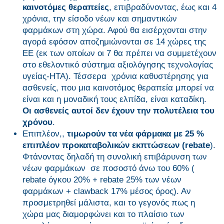
καινοτόμες θεραπείες
, επιβραδύνοντας, έως και 4
χρόνια, την είσοδο νέων και σημαντικών
φαρμάκων στη χώρα. Αφού θα εισέρχονται στην
αγορά εφόσον αποζημιώνονται σε 14 χώρες της
ΕΕ (εκ των οποίων οι 7 θα πρέπει να συμμετέχουν
στο εθελοντικό σύστημα αξιολόγησης τεχνολογίας
υγείας-HTA). Τέσσερα χρόνια καθυστέρησης για
ασθενείς, που μια καινοτόμος θεραπεία μπορεί να
είναι και η μοναδική τους ελπίδα, είναι καταδίκη.
Οι ασθενείς αυτοί δεν έχουν την πολυτέλεια του
χρόνου
.
Επιπλέον,,
τιμωρούν τα νέα φάρμακα με 25 %
επιπλέον προκαταβολικών εκπτώσεων (rebate
).
Φτάνοντας δηλαδή τη συνολική επιβάρυνση των
νέων φαρμάκων σε ποσοστό άνω του 60% (
rebate όγκου 20% + rebate 25% των νέων
φαρμάκων + clawback 17% μέσος όρος). Αν
προσμετρηθεί μάλιστα, και το γεγονός πως η
χώρα μας διαμορφώνει και το πλαίσιο των