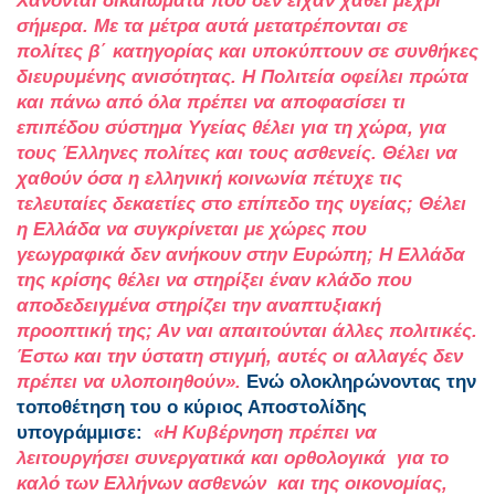
Χάνονται δικαιώματα που δεν είχαν χαθεί μέχρι
σήμερα. Με τα μέτρα αυτά μετατρέπονται σε
πολίτες β΄ κατηγορίας και υποκύπτουν σε συνθήκες
διευρυμένης ανισότητας. Η Πολιτεία οφείλει πρώτα
και πάνω από όλα πρέπει να αποφασίσει τι
επιπέδου σύστημα Υγείας θέλει για τη χώρα, για
τους Έλληνες πολίτες και τους ασθενείς. Θέλει να
χαθούν όσα η ελληνική κοινωνία πέτυχε τις
τελευταίες δεκαετίες στο επίπεδο της υγείας; Θέλει
η Ελλάδα να συγκρίνεται με χώρες που
γεωγραφικά δεν ανήκουν στην Ευρώπη; Η Ελλάδα
της κρίσης θέλει να στηρίξει έναν κλάδο που
αποδεδειγμένα στηρίζει την αναπτυξιακή
προοπτική της; Αν ναι απαιτούνται άλλες πολιτικές.
Έστω και την ύστατη στιγμή, αυτές οι αλλαγές δεν
πρέπει να υλοποιηθούν».
Ενώ ολοκληρώνοντας την
τοποθέτηση του ο κύριος Αποστολίδης
υπογράμμισε:
«Η Κυβέρνηση πρέπει να
λειτουργήσει συνεργατικά και ορθολογικά για το
καλό των Ελλήνων ασθενών και της οικονομίας,