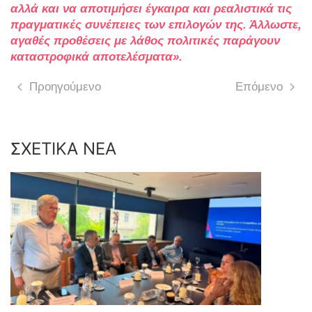
αλλά και να αποτιμήσει έγκαιρα και ρεαλιστικά τις
πραγματικές συνέπειες των επιλογών της. Άλλωστε,
αγαθές προθέσεις με λάθος πολιτικές παράγουν
καταστροφικά αποτελέσματα».
Προηγούμενο
Επόμενο
ΣΧΕΤΙΚΑ ΝΕΑ