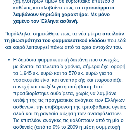
χαμηλότερων τιμών σε ευρωπαϊκό επίπεδο ο
καθένας καταλαβαίνει πως
τα προσκόμματα
λαμβάνουν θηριώδη χαρακτήρα. Με μόνο
χαμένο τον Έλληνα ασθενή
.
Παράλληλα, σημειώθηκε πως τα νέα μέτρα
απειλούν
τη βιωσιμότητα του φαρμακευτικού κλάδου
που εδώ
και καιρό λειτουργεί πάνω από τα όρια αντοχών του.
Η δημόσια φαρμακευτική δαπάνη που συνεχώς
μειώνεται τα τελευταία χρόνια, σήμερα έχει οροφή
τα 1,945 εκ. ευρώ και τα 570 εκ. ευρώ για τα
νοσοκομεία είναι και ανεπαρκής και παρουσιάζει
συνεχή και ανεξέλεγκτη υπέρβαση. Γιατί
προσδιορίστηκε αυθαίρετα, χωρίς να λαμβάνει
υπόψη της τις πραγματικές ανάγκες των Ελλήνων
ασθενών, την επιβάρυνση της τριτοβάθμιας υγείας
αλλά και τη ραγδαία αύξηση των ανασφάλιστων.
Τις επιπλέον ανάγκες τις καλύπτουν από τη μία οι
ασθενείς (από το 9% το 2009 η μέση συμμετοχή