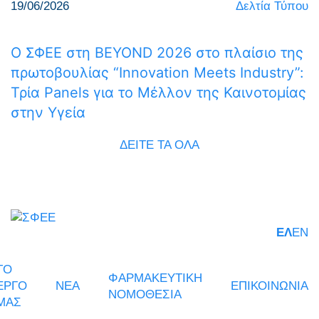
19/06/2026
Δελτία Τύπου
Ο ΣΦΕΕ στη BEYOND 2026 στο πλαίσιο της
πρωτοβουλίας “Innovation Meets Industry”:
Τρία Panels για το Μέλλον της Καινοτομίας
στην Υγεία
ΔΕΙΤΕ ΤΑ ΟΛΑ
ΕΛ
EN
ΤΟ
ΦΑΡΜΑΚΕΥΤΙΚΗ
ΕΡΓΟ
ΝΕΑ
ΕΠΙΚΟΙΝΩΝΙΑ
ΝΟΜΟΘΕΣΙΑ
ΜΑΣ