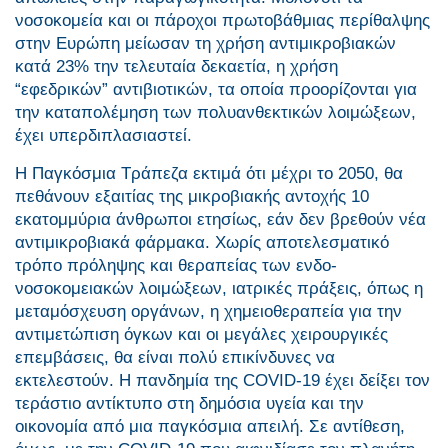
νοσοκομεία και οι πάροχοι πρωτοβάθμιας περίθαλψης
στην Ευρώπη μείωσαν τη χρήση αντιμικροβιακών
κατά 23% την τελευταία δεκαετία, η χρήση
“εφεδρικών” αντιβιοτικών, τα οποία προορίζονται για
την καταπολέμηση των πολυανθεκτικών λοιμώξεων,
έχει υπερδιπλασιαστεί.
Η Παγκόσμια Τράπεζα εκτιμά ότι μέχρι το 2050, θα
πεθάνουν εξαιτίας της μικροβιακής αντοχής 10
εκατομμύρια άνθρωποι ετησίως, εάν δεν βρεθούν νέα
αντιμικροβιακά φάρμακα. Χωρίς αποτελεσματικό
τρόπο πρόληψης και θεραπείας των ενδο-
νοσοκομειακών λοιμώξεων, ιατρικές πράξεις, όπως η
μεταμόσχευση οργάνων, η χημειοθεραπεία για την
αντιμετώπιση όγκων και οι μεγάλες χειρουργικές
επεμβάσεις, θα είναι πολύ επικίνδυνες να
εκτελεστούν. Η πανδημία της COVID-19 έχει δείξει τον
τεράστιο αντίκτυπο στη δημόσια υγεία και την
οικονομία από μια παγκόσμια απειλή. Σε αντίθεση,