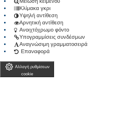
Μείωση κειμένου
Κλίμακα γκρι
Υψηλή αντίθεση
Αρνητική αντίθεση
Ανοιχτόχρωμο φόντο
Υπογραμμίσεις συνδέσμων
Αναγνώσιμη γραμματοσειρά
Επαναφορά
Αλλαγή ρυθμίσεων
cookie