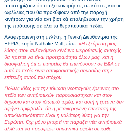
υποστηρίζουν ότι οι εξοικονομήσεις σε κόστος και οι
ωφέλειες που θα προκύψουν από την παροχή
κινήτρων για νέα αντιβιοτικά επαληθεύουν την χρήση
της πρότασης σε όλα τα θεραπευτικά πεδία.
Αναφερόμενη στη μελέτη, η Γενική Διευθύντρια τής
EFPIA, κυρία Nathalie Moll, είπε:
«Η εξεύρεση μιας
λύσης στον αυξανόμενο κίνδυνο μικροβιακής αντοχής
θα πρέπει να είναι προτεραιότητα όλων μας, και η
διασφάλιση ότι οι εταιρείες θα επενδύσουν σε Ε&Α σε
αυτό το πεδίο είναι αποφασιστικής σημασίας στην
επίτευξη αυτού τού στόχου.
Πολλές ιδέες για την τόνωση νεοπαγούς έρευνας στο
πεδίο των αντιβιοτικών παρουσιάστηκαν και στον
δημόσιο και στον ιδιωτικό τομέα, και αυτή η έρευνα δεν
αφήνει αμφιβολία ότι η μεταφερόμενη επέκταση της
αποκλειστικότητας είναι η καλύτερη λύση για την
Ευρώπη. Όχι μόνο μπορεί να παράξει νέα αντιβιοτικά
αλλά και να προσφέρει σημαντικά οφέλη σε κάθε