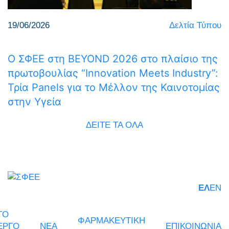
19/06/2026
Δελτία Τύπου
Ο ΣΦΕΕ στη BEYOND 2026 στο πλαίσιο της
πρωτοβουλίας “Innovation Meets Industry”:
Τρία Panels για το Μέλλον της Καινοτομίας
στην Υγεία
ΔΕΙΤΕ ΤΑ ΟΛΑ
ΕΛ
EN
ΤΟ
ΦΑΡΜΑΚΕΥΤΙΚΗ
ΕΡΓΟ
ΝΕΑ
ΕΠΙΚΟΙΝΩΝΙΑ