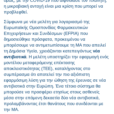
όμως, με την COVID-19 που αιφνιδίασε τον πλανήτη,
η μικροβιακή αντοχή είναι μια κρίση που μπορεί να
προβλεφθεί.
Σύμφωνα με νέα μελέτη για λογαριασμό της
Ευρωπαϊκής Ομοσπονδίας Φαρμακευτικών
Επιχειρήσεων και Συνδέσμων (EFPIA) που
δημοσιεύθηκε πρόσφατα, προκειμένου να
μπορέσουμε να αντιμετωπίσουμε τη ΜΑ που απειλεί
τη Δημόσια Υγεία, χρειάζονται κατεπειγόντως
νέα
αντιβιοτικά
. Η μελέτη υποστηρίζει την εφαρμογή ενός
μοντέλου μεταφερόμενης επέκτασης
αποκλειστικότητας (ΤΕΕ), καταλήγοντας στο
συμπέρασμα ότι αποτελεί την πιο αξιόπιστη
εφαρμόσιμη λύση για την ώθηση της έρευνας σε νέα
αντιβιοτικά στην Ευρώπη. Ένα τέτοιο σύστημα θα
μπορούσε να προσφέρει ετησίως στους ασθενείς
μέσα στην επόμενη δεκαετία δύο νέα αντιβιοτικά,
προλαμβάνοντας έτσι θανάτους που συνδέονται με
την ΜΑ.