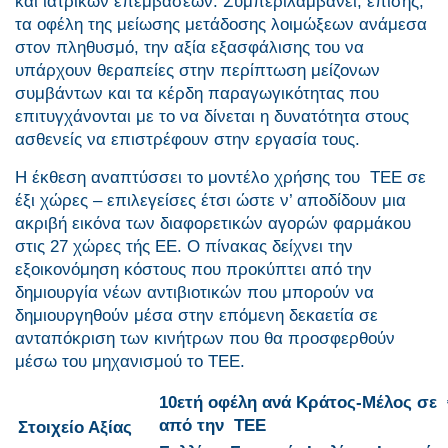
και ιατρικών επεμβάσεων. Συμπεριλαμβάνει, επίσης,
τα οφέλη της μείωσης μετάδοσης λοιμώξεων ανάμεσα
στον πληθυσμό, την αξία εξασφάλισης του να
υπάρχουν θεραπείες στην περίπτωση μείζονων
συμβάντων και τα κέρδη παραγωγικότητας που
επιτυγχάνονται με το να δίνεται η δυνατότητα στους
ασθενείς να επιστρέφουν στην εργασία τους.
Η έκθεση αναπτύσσει το μοντέλο χρήσης του ΤΕΕ σε
έξι χώρες – επιλεγείσες έτσι ώστε ν’ αποδίδουν μια
ακριβή εικόνα των διαφορετικών αγορών φαρμάκου
στις 27 χώρες τής ΕΕ. Ο πίνακας δείχνει την
εξοικονόμηση κόστους που προκύπτει από την
δημιουργία νέων αντιβιοτικών που μπορούν να
δημιουργηθούν μέσα στην επόμενη δεκαετία σε
ανταπόκριση των κινήτρων που θα προσφερθούν
μέσω του μηχανισμού το ΤΕΕ.
10ετή οφέλη ανά Κράτος-Μέλος σε 
από την
ΤΕΕ
Στοιχείο Αξίας