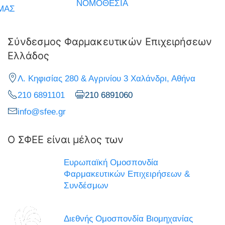
ΝΟΜΟΘΕΣΙΑ
ΜΑΣ
Σύνδεσμος Φαρμακευτικών Επιχειρήσεων
Ελλάδος
Λ. Κηφισίας 280 & Αγρινίου 3 Χαλάνδρι, Αθήνα
210 6891101
210 6891060
info@sfee.gr
Ο ΣΦΕΕ είναι μέλος των
Ευρωπαϊκή Ομοσπονδία
Φαρμακευτικών Επιχειρήσεων &
Συνδέσμων
Διεθνής Ομοσπονδία Βιομηχανίας