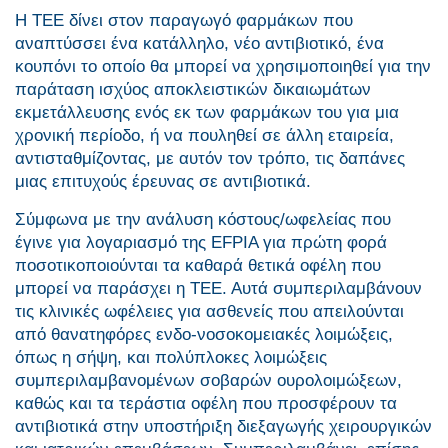
Η ΤΕΕ δίνει στον παραγωγό φαρμάκων που
αναπτύσσει ένα κατάλληλο, νέο αντιβιοτικό, ένα
κουπόνι το οποίο θα μπορεί να χρησιμοποιηθεί για την
παράταση ισχύος αποκλειστικών δικαιωμάτων
εκμετάλλευσης ενός εκ των φαρμάκων του για μια
χρονική περίοδο, ή να πουληθεί σε άλλη εταιρεία,
αντισταθμίζοντας, με αυτόν τον τρόπο, τις δαπάνες
μιας επιτυχούς έρευνας σε αντιβιοτικά.
Σύμφωνα με την ανάλυση κόστους/ωφελείας που
έγινε για λογαριασμό της EFPIA για πρώτη φορά
ποσοτικοποιούνται τα καθαρά θετικά οφέλη που
μπορεί να παράσχει η ΤΕΕ. Αυτά συμπεριλαμβάνουν
τις κλινικές ωφέλειες για ασθενείς που απειλούνται
από θανατηφόρες ενδο-νοσοκομειακές λοιμώξεις,
όπως η σήψη, και πολύπλοκες λοιμώξεις
συμπεριλαμβανομένων σοβαρών ουρολοιμώξεων,
καθώς και τα τεράστια οφέλη που προσφέρουν τα
αντιβιοτικά στην υποστήριξη διεξαγωγής χειρουργικών