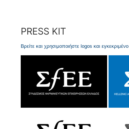
PRESS KIT
Βρείτε και χρησιμοποιήστε logos και εγκεκριμέν