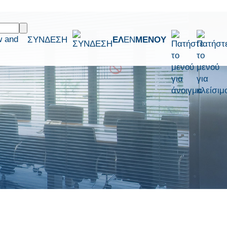
w and
ΣΥΝΔΕΣΗ
ΕΛ
EN
ΜΕΝΟΥ