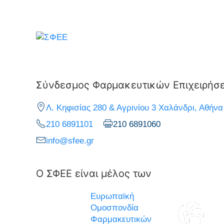
Σύνδεσμος Φαρμακευτικών Επιχειρήσ
Λ. Κηφισίας 280 & Αγρινίου 3 Χαλάνδρι, Αθήνα
210 6891101
210 6891060
info@sfee.gr
Ο ΣΦΕΕ είναι μέλος των
Ευρωπαϊκή
Ομοσπονδία
Φαρμακευτικών