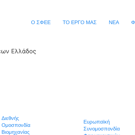
Ο ΣΦΕΕ
ΤΟ ΕΡΓΟ ΜΑΣ
ΝΕΑ
Φ
εων Ελλάδος
Διεθνής
Ευρωπαϊκή
Ομοσπονδία
Συνομοσπονδία
Βιομηχανίας