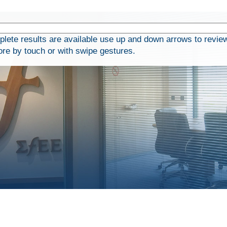
ete results are available use up and down arrows to revie
ore by touch or with swipe gestures.