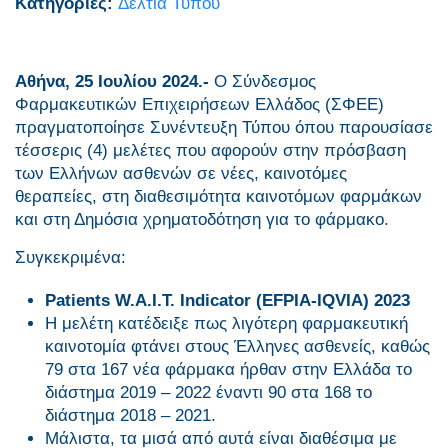
Κατηγορίες:
Δελτία Τύπου
Αθήνα, 25 Ιουλίου 2024.-
Ο Σύνδεσμος
Φαρμακευτικών Επιχειρήσεων Ελλάδος (ΣΦΕΕ)
πραγματοποίησε Συνέντευξη Τύπου όπου παρουσίασε
τέσσερις (4) μελέτες που αφορούν στην πρόσβαση
των Ελλήνων ασθενών σε νέες, καινοτόμες
θεραπείες, στη διαθεσιμότητα καινοτόμων φαρμάκων
και στη Δημόσια χρηματοδότηση για το φάρμακο.
Συγκεκριμένα:
Patients W.A.I.T. Indicator (EFPIA-IQVIA) 2023
Η μελέτη κατέδειξε πως λιγότερη φαρμακευτική
καινοτομία φτάνει στους Έλληνες ασθενείς, καθώς
79 στα 167 νέα φάρμακα ήρθαν στην Ελλάδα το
διάστημα 2019 – 2022 έναντι 90 στα 168 το
διάστημα 2018 – 2021.
Μάλιστα, τα μισά από αυτά είναι διαθέσιμα με