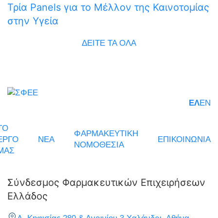
Τρία Panels για το Μέλλον της Καινοτομίας
στην Υγεία
ΔΕΙΤΕ ΤΑ ΟΛΑ
ΕΛ
EN
ΤΟ
ΦΑΡΜΑΚΕΥΤΙΚΗ
ΕΡΓΟ
ΝΕΑ
ΕΠΙΚΟΙΝΩΝΙΑ
ΝΟΜΟΘΕΣΙΑ
ΜΑΣ
Σύνδεσμος Φαρμακευτικών Επιχειρήσεων
Ελλάδος