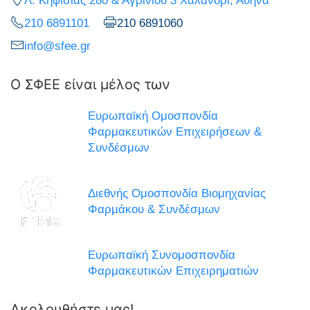
Λ. Κηφισίας 280 & Αγρινίου 3 Χαλάνδρι, Αθήνα
210 6891101
210 6891060
info@sfee.gr
Ο ΣΦΕΕ είναι μέλος των
Ευρωπαϊκή Ομοσπονδία
Φαρμακευτικών Επιχειρήσεων &
Συνδέσμων
Διεθνής Ομοσπονδία Βιομηχανίας
Φαρμάκου & Συνδέσμων
Ευρωπαϊκή Συνομοσπονδία
Φαρμακευτικών Επιχειρηματιών
Ακολουθήστε μας!