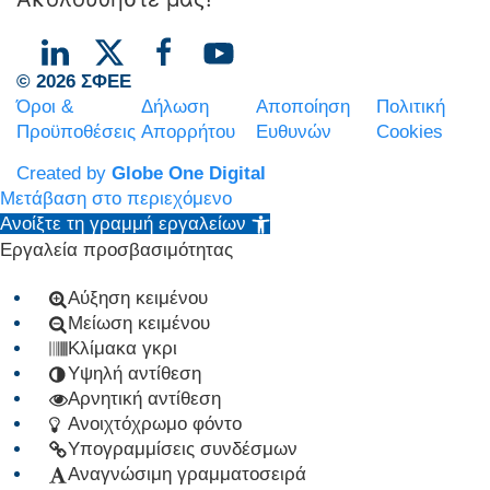
© 2026 ΣΦΕΕ
Όροι &
Δήλωση
Αποποίηση
Πολιτική
Προϋποθέσεις
Απορρήτου
Ευθυνών
Cookies
Created by
Globe One Digital
Μετάβαση στο περιεχόμενο
Ανοίξτε τη γραμμή εργαλείων
Εργαλεία προσβασιμότητας
Αύξηση κειμένου
Μείωση κειμένου
Κλίμακα γκρι
Υψηλή αντίθεση
Αρνητική αντίθεση
Ανοιχτόχρωμο φόντο
Υπογραμμίσεις συνδέσμων
Αναγνώσιμη γραμματοσειρά