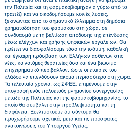
με σαφήνεια ότι είναι επιτακτική ανάγκη να φέρουμε
την Πολιτεία και τη φαρμακοβιομηχανία γύρω από το
τραπέζι και να οικοδομήσουμε κοινές λύσεις,
ξεκινώντας από το σημαντικό έλλειμμα στη δημόσια
χρηματοδότηση του φαρμάκου στη χώρα, σε
συνδυασμό με τη βελτίωση απόδοσης της επένδυσης
μέσω ελέγχων και χρήσης ψηφιακών εργαλείων. Θα
πρέπει να διασφαλίσουμε τόσο την ισότιμη, καθολική
και έγκαιρη πρόσβαση των Ελλήνων ασθενών στις
νέες, καινοτόμες θεραπείες όσο και ένα βιώσιμο
επιχειρηματικό περιβάλλον, ώστε οι εταιρίες του
κλάδου να επενδύσουν ακόμα περισσότερο στη χώρα.
Τα τελευταία χρόνια, ως ΣΦΕΕ, επιμένουμε στην
υπογραφή ενός πολυετούς μνημονίου συνεργασίας
μεταξύ της Πολιτείας και της φαρμακοβιομηχανίας, το
οποίο θα συμβάλει στην προβλεψιμότητα και τη
διαφάνεια. Ευελπιστούμε ότι σύντομα θα
προχωρήσουμε σχετικά, μετά και τις πρόσφατες
ανακοινώσεις του Υπουργού Υγείας.