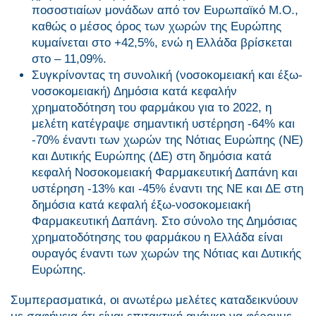
ποσοστιαίων μονάδων από τον Ευρωπαϊκό Μ.Ο.,
καθώς ο μέσος όρος των χωρών της Ευρώπης
κυμαίνεται στο +42,5%, ενώ η Ελλάδα βρίσκεται
στο – 11,09%.
Συγκρίνοντας τη συνολική (νοσοκομειακή και έξω-
νοσοκομειακή) Δημόσια κατά κεφαλήν
χρηματοδότηση του φαρμάκου για το 2022, η
μελέτη κατέγραψε σημαντική υστέρηση -64% και
-70% έναντι των χωρών της Νότιας Ευρώπης (ΝΕ)
και Δυτικής Ευρώπης (ΔΕ) στη δημόσια κατά
κεφαλή Νοσοκομειακή Φαρμακευτική Δαπάνη και
υστέρηση -13% και -45% έναντι της ΝΕ και ΔΕ στη
δημόσια κατά κεφαλή έξω-νοσοκομειακή
Φαρμακευτική Δαπάνη. Στο σύνολο της Δημόσιας
χρηματοδότησης του φαρμάκου η Ελλάδα είναι
ουραγός έναντι των χωρών της Νότιας και Δυτικής
Ευρώπης.
Συμπερασματικά, οι ανωτέρω μελέτες καταδεικνύουν