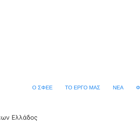
Ο ΣΦΕΕ
ΤΟ ΕΡΓΟ ΜΑΣ
ΝΕΑ
Φ
εων Ελλάδος