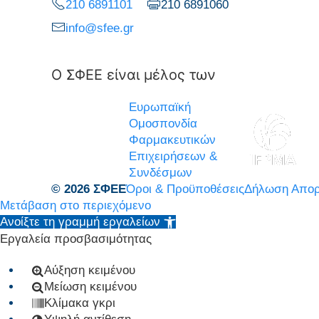
210 6891101
210 6891060
info@sfee.gr
Ο ΣΦΕΕ είναι μέλος των
Ευρωπαϊκή
Ομοσπονδία
Φαρμακευτικών
Επιχειρήσεων &
Συνδέσμων
© 2026 ΣΦΕΕ
Όροι & Προϋποθέσεις
Δήλωση Απορ
Μετάβαση στο περιεχόμενο
Ανοίξτε τη γραμμή εργαλείων
Εργαλεία προσβασιμότητας
Αύξηση κειμένου
Μείωση κειμένου
Κλίμακα γκρι