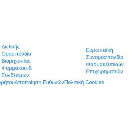
Διεθνής
Ευρωπαϊκή
Ομοσπονδία
Συνομοσπονδία
Βιομηχανίας
Φαρμακευτικών
Φαρμάκου &
Επιχειρηματιών
Συνδέσμων
ρήτου
Αποποίηση Ευθυνών
Πολιτική Cookies