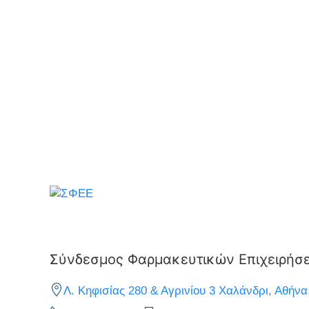
Σύνδεσμος Φαρμακευτικών Επιχειρήσ
Λ. Κηφισίας 280 & Αγρινίου 3 Χαλάνδρι, Αθήνα