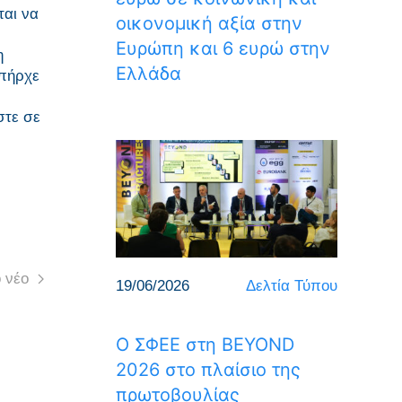
ται να
οικονομική αξία στην
Ευρώπη και 6 ευρώ στην
η
Ελλάδα
υπήρχε
στε σε
 νέο
19/06/2026
Δελτία Τύπου
Ο ΣΦΕΕ στη BEYOND
2026 στο πλαίσιο της
πρωτοβουλίας