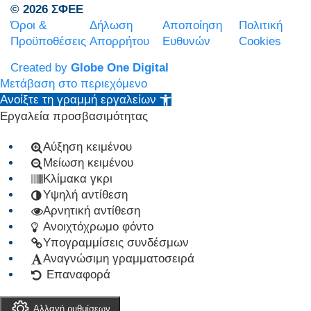
© 2026 ΣΦΕΕ
Όροι &
Δήλωση
Αποποίηση
Πολιτική
Προϋποθέσεις
Απορρήτου
Ευθυνών
Cookies
Created by
Globe One Digital
Μετάβαση στο περιεχόμενο
Ανοίξτε τη γραμμή εργαλείων
Εργαλεία προσβασιμότητας
Αύξηση κειμένου
Μείωση κειμένου
Κλίμακα γκρι
Υψηλή αντίθεση
Αρνητική αντίθεση
Ανοιχτόχρωμο φόντο
Υπογραμμίσεις συνδέσμων
Αναγνώσιμη γραμματοσειρά
Επαναφορά
Αλλαγή ρυθμίσεων