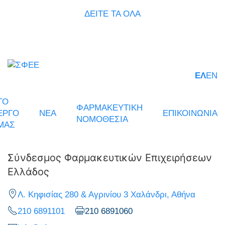
ΔΕΙΤΕ ΤΑ ΟΛΑ
ΕΛ
EN
ΤΟ
ΦΑΡΜΑΚΕΥΤΙΚΗ
ΕΡΓΟ
ΝΕΑ
ΕΠΙΚΟΙΝΩΝΙΑ
ΝΟΜΟΘΕΣΙΑ
ΜΑΣ
Σύνδεσμος Φαρμακευτικών Επιχειρήσεων
Ελλάδος
Λ. Κηφισίας 280 & Αγρινίου 3 Χαλάνδρι, Αθήνα
210 6891101
210 6891060