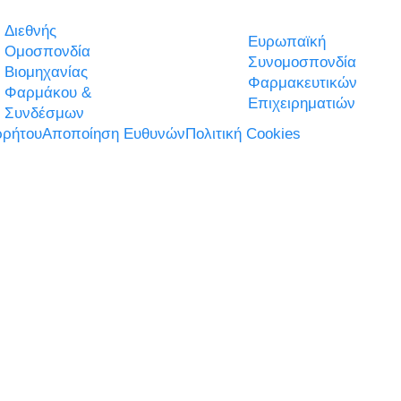
Διεθνής
Ευρωπαϊκή
Ομοσπονδία
Συνομοσπονδία
Βιομηχανίας
Φαρμακευτικών
Φαρμάκου &
Επιχειρηματιών
Συνδέσμων
ρήτου
Αποποίηση Ευθυνών
Πολιτική Cookies