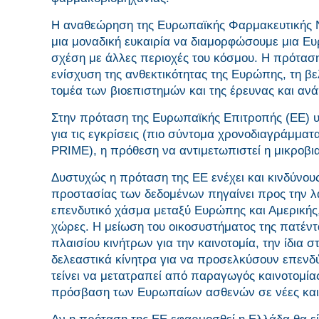
Η αναθεώρηση της Ευρωπαϊκής Φαρμακευτικής Νομ
μια μοναδική ευκαιρία να διαμορφώσουμε μια Ευ
σχέση με άλλες περιοχές του κόσμου. Η πρότασ
ενίσχυση της ανθεκτικότητας της Ευρώπης, τη 
τομέα των βιοεπιστημών και της έρευνας και αν
Στην πρόταση της Ευρωπαϊκής Επιτροπής (ΕΕ) υ
για τις εγκρίσεις (πιο σύντομα χρονοδιαγράμμα
PRIME), η πρόθεση να αντιμετωπιστεί η μικροβια
Δυστυχώς η πρόταση της ΕΕ ενέχει και κινδύνους
προστασίας των δεδομένων πηγαίνει προς την λ
επενδυτικό χάσμα μεταξύ Ευρώπης και Αμερικής
χώρες. Η μείωση του οικοσυστήματος της πατέν
πλαισίου κινήτρων για την καινοτομία, την ίδια
δελεαστικά κίνητρα για να προσελκύσουν επενδύ
τείνει να μετατραπεί από παραγωγός καινοτομίας
πρόσβαση των Ευρωπαίων ασθενών σε νέες και κ