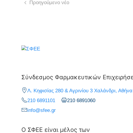
Προηγούμενο νέο
Σύνδεσμος Φαρμακευτικών Επιχειρήσ
Λ. Κηφισίας 280 & Αγρινίου 3 Χαλάνδρι, Αθήνα
210 6891101
210 6891060
info@sfee.gr
Ο ΣΦΕΕ είναι μέλος των