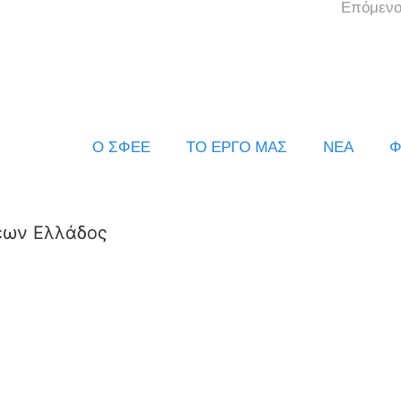
Επόμενο
Ο ΣΦΕΕ
ΤΟ ΕΡΓΟ ΜΑΣ
ΝΕΑ
Φ
εων Ελλάδος