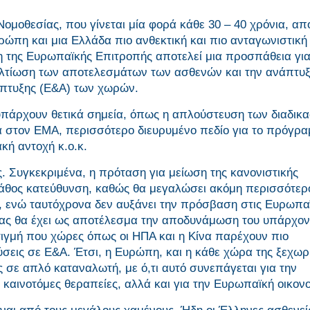
οθεσίας, που γίνεται μία φορά κάθε 30 – 40 χρόνια, απο
ρώπη και μια Ελλάδα πιο ανθεκτική και πιο ανταγωνιστική
η της Ευρωπαϊκής Επιτροπής αποτελεί μια προσπάθεια για
βελτίωση των αποτελεσμάτων των ασθενών και την ανάπτυξ
άπτυξης (Ε&Α) των χωρών.
πάρχουν θετικά σημεία, όπως η απλούστευση των διαδικ
τα στον ΕΜΑ, περισσότερο διευρυμένο πεδίο για το πρόγρ
κή αντοχή κ.ο.κ.
. Συγκεκριμένα, η πρόταση για μείωση της κανονιστικής
άθος κατεύθυνση, καθώς θα μεγαλώσει ακόμη περισσότερ
, ενώ ταυτόχρονα δεν αυξάνει την πρόσβαση στις Ευρωπα
τας θα έχει ως αποτέλεσμα την αποδυνάμωση του υπάρχον
 στιγμή που χώρες όπως οι ΗΠΑ και η Κίνα παρέχουν πιο
σεις σε Ε&Α. Έτσι, η Ευρώπη, και η κάθε χώρα της ξεχωρ
 σε απλό καταναλωτή, με ό,τι αυτό συνεπάγεται για την
αινοτόμες θεραπείες, αλλά και για την Ευρωπαϊκή οικονο