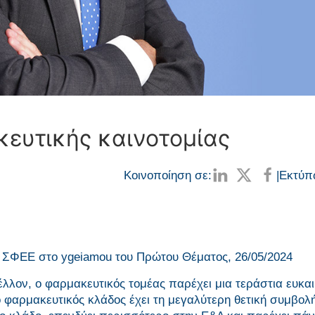
κευτικής καινοτομίας
Κοινοποίηση σε:
|
Εκτύπ
ή ΣΦΕΕ στο ygeiamou του Πρώτου Θέματος, 26/05/2024
έλλον, ο φαρμακευτικός τομέας παρέχει μια τεράστια ευκαι
 φαρμακευτικός κλάδος έχει τη μεγαλύτερη θετική συμβολ