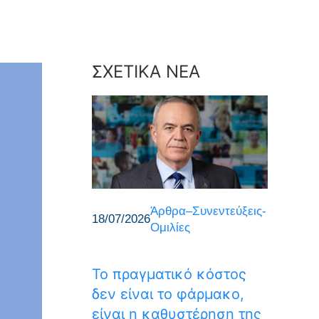
ΣΧΕΤΙΚΑ ΝΕΑ
Άρθρα–Συνεντεύξεις-
18/07/2026
Ομιλίες
Το πραγματικό κόστος
δεν είναι το φάρμακο,
είναι η καθυστέρηση της