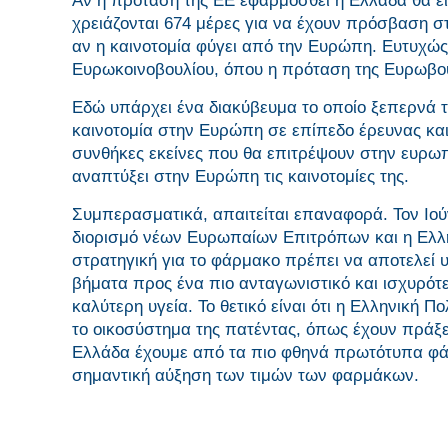
Αν η πρόταση της ΕΕ εφαρμοσθεί η Ελλάδα θα εί
χρειάζονται 674 μέρες για να έχουν πρόσβαση 
αν η καινοτομία φύγει από την Ευρώπη. Ευτυχώς,
Ευρωκοινοβουλίου, όπου η πρόταση της Ευρωβου
Εδώ υπάρχει ένα διακύβευμα το οποίο ξεπερνά τα
καινοτομία στην Ευρώπη σε επίπεδο έρευνας και
συνθήκες εκείνες που θα επιτρέψουν στην ευρω
αναπτύξει στην Ευρώπη τις καινοτομίες της.
Συμπερασματικά, απαιτείται επαναφορά. Τον Ιού
διορισμό νέων Ευρωπαίων Επιτρόπων και η Ελλη
στρατηγική για το φάρμακο πρέπει να αποτελεί 
βήματα προς ένα πιο ανταγωνιστικό και ισχυρότε
καλύτερη υγεία. Το θετικό είναι ότι η Ελληνική Π
το οικοσύστημα της πατέντας, όπως έχουν πράξ
Ελλάδα έχουμε από τα πιο φθηνά πρωτότυπα φάρ
σημαντική αύξηση των τιμών των φαρμάκων.