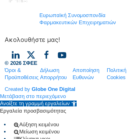
Ευρωπαϊκή Συνομοσπονδία
Φαρμακευτικών Επιχειρηματιών
Ακολουθήστε μας!
© 2026 ΣΦΕΕ
Όροι &
Δήλωση
Αποποίηση
Πολιτική
Προϋποθέσεις
Απορρήτου
Ευθυνών
Cookies
Created by
Globe One Digital
Μετάβαση στο περιεχόμενο
Ανοίξτε τη γραμμή εργαλείων
Εργαλεία προσβασιμότητας
Αύξηση κειμένου
Μείωση κειμένου
Κλίμακα γκρι