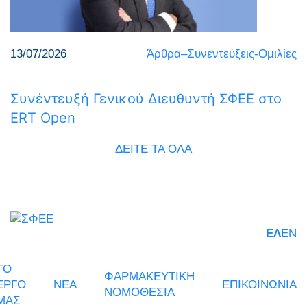
13/07/2026
Άρθρα–Συνεντεύξεις-Ομιλίες
Συνέντευξή Γενικού Διευθυντή ΣΦΕΕ στο
ERT Open
ΔΕΙΤΕ ΤΑ ΟΛΑ
ΕΛ
EN
ΤΟ
ΦΑΡΜΑΚΕΥΤΙΚΗ
ΕΡΓΟ
ΝΕΑ
ΕΠΙΚΟΙΝΩΝΙΑ
ΝΟΜΟΘΕΣΙΑ
ΜΑΣ