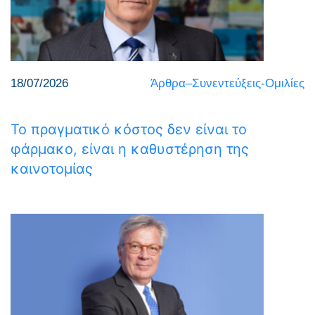
18/07/2026
Άρθρα–Συνεντεύξεις-Ομιλίες
Το πραγματικό κόστος δεν είναι το
φάρμακο, είναι η καθυστέρηση της
καινοτομίας