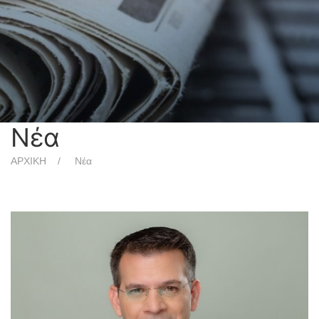
Νέα
ΑΡΧΙΚΗ
Νέα