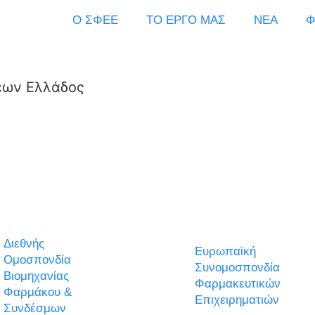
Ο ΣΦΕΕ
ΤΟ ΕΡΓΟ ΜΑΣ
ΝΕΑ
Φ
εων Ελλάδος
Διεθνής
Ευρωπαϊκή
Ομοσπονδία
Συνομοσπονδία
Βιομηχανίας
Φαρμακευτικών
Φαρμάκου &
Επιχειρηματιών
Συνδέσμων