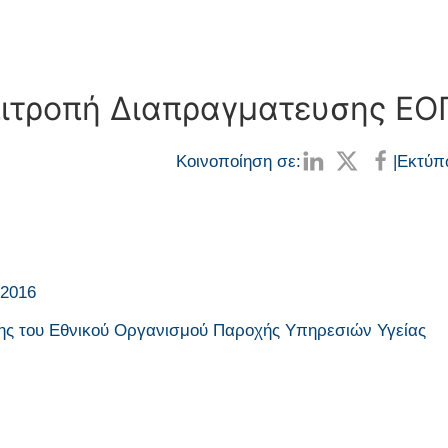
Επιτροπή Διαπραγματευσης Ε
Κοινοποίηση σε:
|
Εκτύπ
.2016
ς του Εθνικού Οργανισμού Παροχής Υπηρεσιών Υγείας