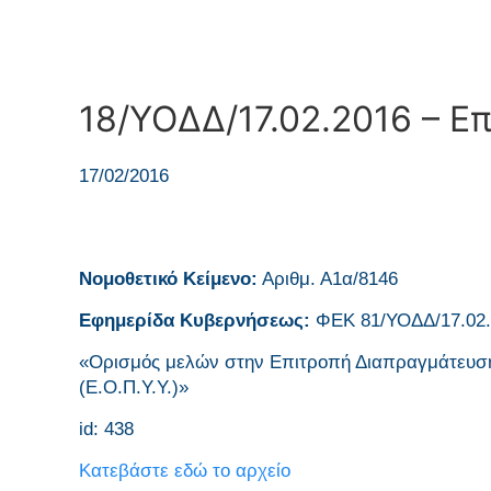
18/ΥΟΔΔ/17.02.2016 – 
17/02/2016
Νομοθετικό Κείμενο:
Αριθμ. Α1α/8146
Εφημερίδα Κυβερνήσεως:
ΦΕΚ 81/ΥΟΔΔ/17.02
«Ορισμός μελών στην Επιτροπή Διαπραγμάτευση
(Ε.Ο.Π.Υ.Υ.)»
id: 438
Κατεβάστε εδώ το αρχείο