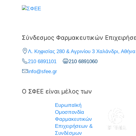
Σύνδεσμος Φαρμακευτικών Επιχειρήσ
Λ. Κηφισίας 280 & Αγρινίου 3 Χαλάνδρι, Αθήνα
210 6891101
210 6891060
info@sfee.gr
Ο ΣΦΕΕ είναι μέλος των
Ευρωπαϊκή
Ομοσπονδία
Φαρμακευτικών
Επιχειρήσεων &
Συνδέσμων