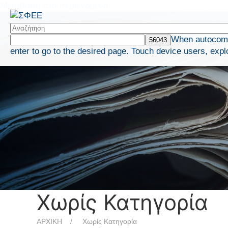
Μετάβαση στο περιεχόμενο
When autocompl
enter to go to the desired page. Touch device users, expl
Χωρίς Κατηγορία
ΑΡΧΙΚΗ
Χωρίς Κατηγορία