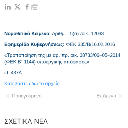
|
Νομοθετικό Κείμενο:
Αριθμ. Γ5(α) /οικ. 12033
Εφημερίδα Κυβερνήσεως:
ΦΕΚ 335/Β/16.02.2016
«Τροποποίηση της με αρ. πρ. οικ. 38733/06−05−2014
(ΦΕΚ Β΄ 1144) υπουργικής απόφασης»
id: 437A
Κατεβάστε εδώ το αρχείο
Προηγούμενο
Επόμενο
ΣΧΕΤΙΚΑ ΝΕΑ