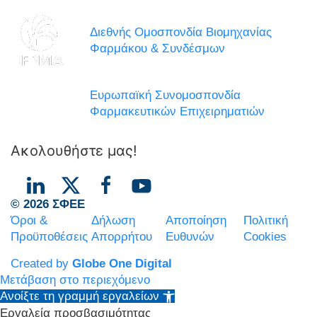
Διεθνής Ομοσπονδία Βιομηχανίας
Φαρμάκου & Συνδέσμων
Ευρωπαϊκή Συνομοσπονδία
Φαρμακευτικών Επιχειρηματιών
Ακολουθήστε μας!
© 2026 ΣΦΕΕ
Όροι &
Δήλωση
Αποποίηση
Πολιτική
Προϋποθέσεις
Απορρήτου
Ευθυνών
Cookies
Created by
Globe One Digital
Μετάβαση στο περιεχόμενο
Ανοίξτε τη γραμμή εργαλείων
Εργαλεία προσβασιμότητας