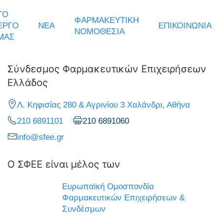
ΤΟ
ΦΑΡΜΑΚΕΥΤΙΚΗ
ΕΡΓΟ
ΝΕΑ
ΕΠΙΚΟΙΝΩΝΙΑ
ΝΟΜΟΘΕΣΙΑ
ΜΑΣ
Σύνδεσμος Φαρμακευτικών Επιχειρήσεων
Ελλάδος
Λ. Κηφισίας 280 & Αγρινίου 3 Χαλάνδρι, Αθήνα
210 6891101
210 6891060
info@sfee.gr
Ο ΣΦΕΕ είναι μέλος των
Ευρωπαϊκή Ομοσπονδία
Φαρμακευτικών Επιχειρήσεων &
Συνδέσμων