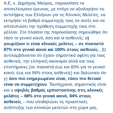
A.Ε, κ. Δημήτρης Μαύρος, παρουσίασε τα
αποτελέσματα έρευνας, με στόχο να αξιολογήσει τις
αντιλήψεις των Ελλήνων για τις Κλινικές Μελέτες, να
εκτιμήσει το βαθμό συμμετοχής τους σε αυτές και να
αποτυπώσει την πρόθεση συμμετοχής τους στο
μέλλον. Στο πλαίσιο της παρουσίασης σημειώθηκε ότι
τόσο το γενικό κοινό, όσο και οι ασθενείς: α
)
γνωρίζουν τι είναι κλινικές μελέτες – σε ποσοστό
87% στο γενικό κοινό και 100% στους ασθενείς
-, β)
αντιλαμβάνονται ότι έχουν σημαντικά οφέλη για τους
ασθενείς, την ελληνική οικονομία αλλά και τους
επιστήμονες (σε ποσοστά έως και 83% για το γενικό
κοινό, έως και 94% στους ασθενείς) και δηλώνουν ότι
γ)
όσο πιο ενημερωμένοι είναι, τόσο πιο θετικοί
είναι να συμμετέχουν
. Ταυτόχρονα, σημαντικός είναι
και ο
υψηλός βαθμός εμπιστοσύνης στις κλινικές
μελάτες – 68% στο γενικό κοινό, 84% στους
ασθενείς
– που υποδηλώνει τις προοπτικές
ανάπτυξης των κλινικών μελετών στη χώρα μας.