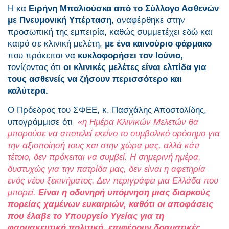
Η κα
Ειρήνη Μπαλιούσκα από το Σύλλογο Ασθενών
με Πνευμονική Υπέρταση
, αναφέρθηκε στην
προσωπική της εμπειρία, καθώς συμμετέχει εδώ και
καιρό σε κλινική μελέτη,
με ένα καινούριο φάρμακο
που πρόκειται να
κυκλοφορήσει τον Ιούνιο,
τονίζοντας ότι
οι κλινικές μελέτες είναι ελπίδα για
τους ασθενείς να ζήσουν περισσότερο και
καλύτερα.
Ο Πρόεδρος του ΣΦΕΕ, κ. Πασχάλης Αποστολίδης,
υπογράμμισε ότι
«η Ημέρα Κλινικών Μελετών θα
μπορούσε να αποτελεί εκείνο το συμβολικό ορόσημο για
την αξιοποίησή τους και στην χώρα μας, αλλά κάτι
τέτοιο, δεν πρόκειται να συμβεί. Η σημερινή ημέρα,
δυστυχώς για την πατρίδα μας, δεν είναι η αφετηρία
ενός νέου ξεκινήματος. Δεν περιγράφει μια Ελλάδα που
μπορεί.
Είναι η οδυνηρή υπόμνηση μιας διαρκούς
πορείας χαμένων ευκαιριών, καθότι οι αποφάσεις
που έλαβε το Υπουργείο Υγείας για τη
φαρμακευτική πολιτική, επιφέρουν δραματικές