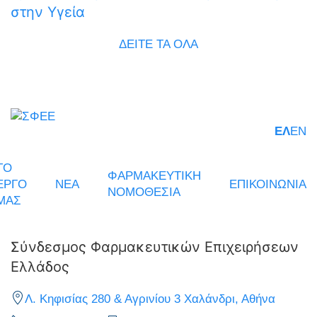
στην Υγεία
ΔΕΙΤΕ ΤΑ ΟΛΑ
ΕΛ
EN
ΤΟ
ΦΑΡΜΑΚΕΥΤΙΚΗ
ΕΡΓΟ
ΝΕΑ
ΕΠΙΚΟΙΝΩΝΙΑ
ΝΟΜΟΘΕΣΙΑ
ΜΑΣ
Σύνδεσμος Φαρμακευτικών Επιχειρήσεων
Ελλάδος
Λ. Κηφισίας 280 & Αγρινίου 3 Χαλάνδρι, Αθήνα