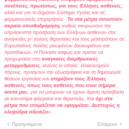
συνέπειες, πρωτίστως, για τους Έλληνες ασθενείς,
αλλά και για το Δημόσιο Σύστημα Υγείας και τις
φαρμακευτικές επιχειρήσεις.
Τα νέα μέτρα συνιστούν
ακραία οπισθοδρόμηση,
καθώς ακυρώνουν την
απρόσκοπτη πρόσβαση των Ελλήνων ασθενών στις
αναγκαίες γι’ αυτούς θεραπείες και τους μετατρέπουν σε
Ευρωπαίους πολίτες μειωμένων δικαιωμάτων και
προσδοκιών. Η Πολιτεία σαφώς και πρέπει να
προχωρήσει στις
αναγκαίες διαρθρωτικές
μεταρρυθμίσεις
, εκείνες οι οποίες εξοικονομούν
πόρους, προάγουν την εξωστρέφεια και τη δημιουργία
θέσεων εργασίας και
στηρίζουν τους Έλληνες
ασθενείς, όπως τους ασθενείς που είναι σήμερα
κοντά μας
, για να μπορούν να έχουν άμεση πρόσβαση
σε καινοτόμα φάρμακα και θεραπείες. Και
όχι στα
μέτρα που ετοιμάζεται να εφαρμόσει
.
Δυστυχώς η
κλεψύδρα αδειάζει
».
Προηγούμενο
Επόμενο