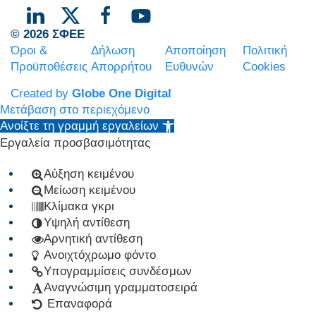
© 2026 ΣΦΕΕ
Όροι &
Δήλωση
Αποποίηση
Πολιτική
Προϋποθέσεις
Απορρήτου
Ευθυνών
Cookies
Created by
Globe One Digital
Μετάβαση στο περιεχόμενο
Ανοίξτε τη γραμμή εργαλείων
Εργαλεία προσβασιμότητας
Αύξηση κειμένου
Μείωση κειμένου
Κλίμακα γκρι
Υψηλή αντίθεση
Αρνητική αντίθεση
Ανοιχτόχρωμο φόντο
Υπογραμμίσεις συνδέσμων
Αναγνώσιμη γραμματοσειρά
Επαναφορά