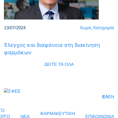
13/07/2024
Χωρίς Κατηγορία
Έλεγχος και διαφάνεια στη διακίνηση
φαρμάκων
ΔΕΙΤΕ ΤΑ ΟΛΑ
ΕΛ
EN
ΤΟ
ΦΑΡΜΑΚΕΥΤΙΚΗ
ΕΡΓΟ
ΝΕΑ
ΕΠΙΚΟΙΝΩΝΙΑ