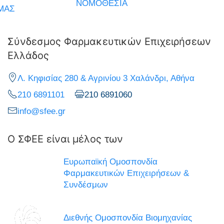
ΝΟΜΟΘΕΣΙΑ
ΜΑΣ
Σύνδεσμος Φαρμακευτικών Επιχειρήσεων
Ελλάδος
Λ. Κηφισίας 280 & Αγρινίου 3 Χαλάνδρι, Αθήνα
210 6891101
210 6891060
info@sfee.gr
Ο ΣΦΕΕ είναι μέλος των
Ευρωπαϊκή Ομοσπονδία
Φαρμακευτικών Επιχειρήσεων &
Συνδέσμων
Διεθνής Ομοσπονδία Βιομηχανίας