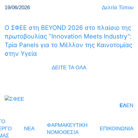
19/06/2026
Δελτία Τύπου
Ο ΣΦΕΕ στη BEYOND 2026 στο πλαίσιο της
πρωτοβουλίας “Innovation Meets Industry”:
Τρία Panels για το Μέλλον της Καινοτομίας
στην Υγεία
ΔΕΙΤΕ ΤΑ ΟΛΑ
ΕΛ
EN
ΤΟ
ΦΑΡΜΑΚΕΥΤΙΚΗ
ΕΡΓΟ
ΝΕΑ
ΕΠΙΚΟΙΝΩΝΙΑ
ΝΟΜΟΘΕΣΙΑ
ΜΑΣ