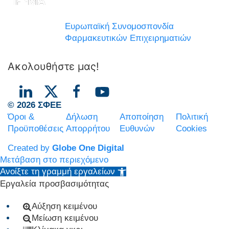
Ευρωπαϊκή Συνομοσπονδία
Φαρμακευτικών Επιχειρηματιών
Ακολουθήστε μας!
© 2026 ΣΦΕΕ
Όροι &
Δήλωση
Αποποίηση
Πολιτική
Προϋποθέσεις
Απορρήτου
Ευθυνών
Cookies
Created by
Globe One Digital
Μετάβαση στο περιεχόμενο
Ανοίξτε τη γραμμή εργαλείων
Εργαλεία προσβασιμότητας
Αύξηση κειμένου
Μείωση κειμένου