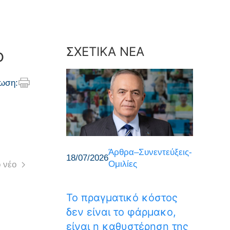
ΣΧΕΤΙΚΑ ΝΕΑ
ο
ωση:
Άρθρα–Συνεντεύξεις-
18/07/2026
Ομιλίες
 νέο
Το πραγματικό κόστος
δεν είναι το φάρμακο,
είναι η καθυστέρηση της