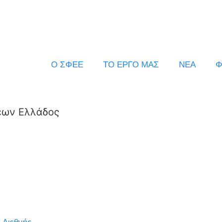
Ο ΣΦΕΕ
ΤΟ ΕΡΓΟ ΜΑΣ
ΝΕΑ
Φ
εων Ελλάδος