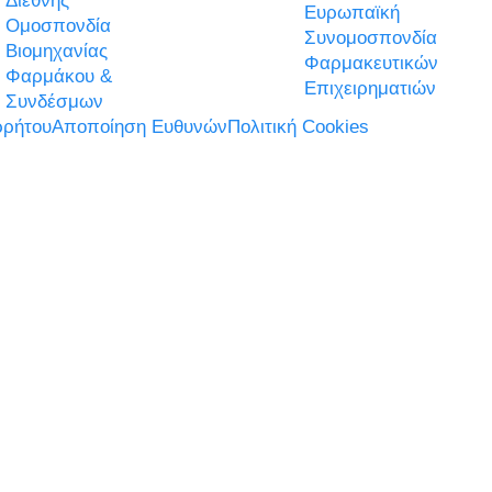
Διεθνής
Ευρωπαϊκή
Ομοσπονδία
Συνομοσπονδία
Βιομηχανίας
Φαρμακευτικών
Φαρμάκου &
Επιχειρηματιών
Συνδέσμων
ρήτου
Αποποίηση Ευθυνών
Πολιτική Cookies