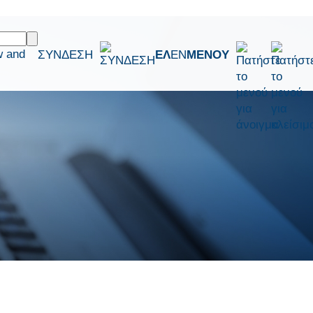
w and
ΣΥΝΔΕΣΗ
ΕΛ
EN
ΜΕΝΟΥ