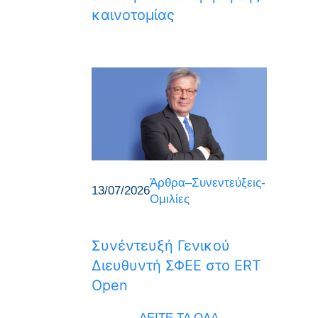
καινοτομίας
Άρθρα–Συνεντεύξεις-
13/07/2026
Ομιλίες
Συνέντευξή Γενικού
Διευθυντή ΣΦΕΕ στο ERT
Open
ΔΕΙΤΕ ΤΑ ΟΛΑ