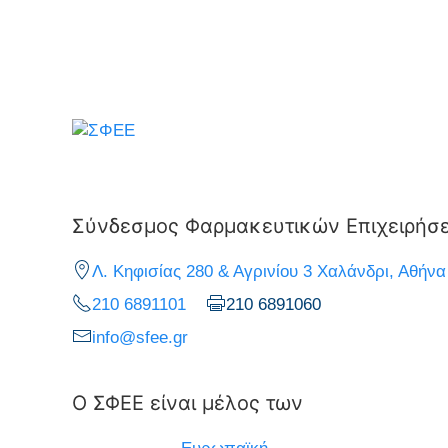
Σύνδεσμος Φαρμακευτικών Επιχειρήσ
Λ. Κηφισίας 280 & Αγρινίου 3 Χαλάνδρι, Αθήνα
210 6891101
210 6891060
info@sfee.gr
Ο ΣΦΕΕ είναι μέλος των