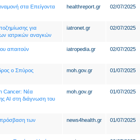
 αναμονή στα Επείγοντα
healthreport.gr
02/07/2025
ποζημίωσης για
iatronet.gr
02/07/2025
ων ιατρικών αναγκών
ου απαιτούν
iatropedia.gr
02/07/2025
δρος ο Σπύρος
moh.gov.gr
01/07/2025
n Cancer: Νέα
moh.gov.gr
01/07/2025
ς ΑΙ στη διάγνωση του
ν πρόσβαση των
news4health.gr
01/07/2025