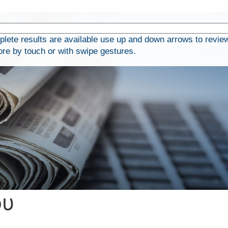
ete results are available use up and down arrows to revie
ore by touch or with swipe gestures.
ου