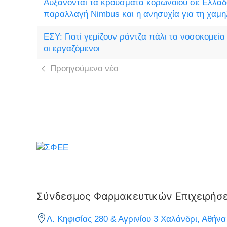
Αυξάνονται τα κρούσματα κορωνοϊού σε Ελλάδ
παραλλαγή Nimbus και η ανησυχία για τη χαμη
ΕΣΥ: Γιατί γεμίζουν ράντζα πάλι τα νοσοκομεία 
οι εργαζόμενοι
Προηγούμενο νέο
Σύνδεσμος Φαρμακευτικών Επιχειρήσ
Λ. Κηφισίας 280 & Αγρινίου 3 Χαλάνδρι, Αθήνα