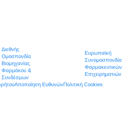
Διεθνής
Ευρωπαϊκή
Ομοσπονδία
Συνομοσπονδία
Βιομηχανίας
Φαρμακευτικών
Φαρμάκου &
Επιχειρηματιών
Συνδέσμων
ρήτου
Αποποίηση Ευθυνών
Πολιτική Cookies