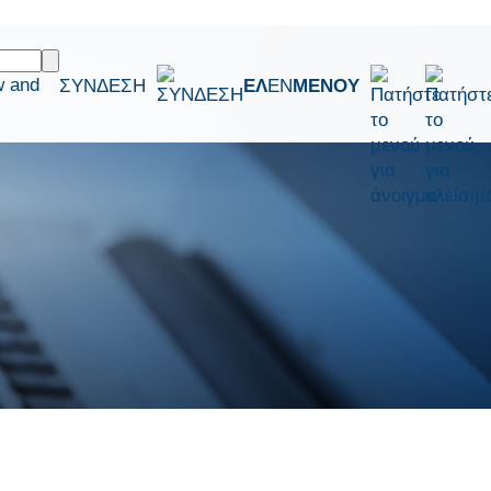
w and
ΣΥΝΔΕΣΗ
ΕΛ
EN
ΜΕΝΟΥ