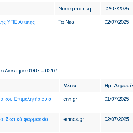
Ναυτεμπορική
02/07/2025
1ης ΥΠΕ Αττικής
Τα Νέα
02/07/2025
κό διάστημα 01/07 – 02/07
Μέσο
Ημ. Δημοσί
ρικού Επιμελητήριου ο
cnn.gr
01/07/2025
ο ιδιωτικά φαρμακεία
ethnos.gr
02/07/2025
α