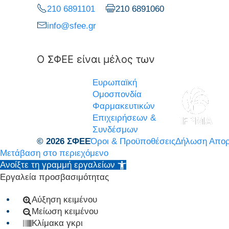
210 6891101
210 6891060
info@sfee.gr
Ο ΣΦΕΕ είναι μέλος των
Ευρωπαϊκή
Ομοσπονδία
Φαρμακευτικών
Επιχειρήσεων &
Συνδέσμων
© 2026 ΣΦΕΕ
Όροι & Προϋποθέσεις
Δήλωση Απορ
Μετάβαση στο περιεχόμενο
Ανοίξτε τη γραμμή εργαλείων
Εργαλεία προσβασιμότητας
Αύξηση κειμένου
Μείωση κειμένου
Κλίμακα γκρι