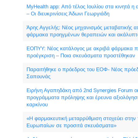
MyHealth app: Από τέλος Ιουλίου στα κινητά η
– Οι διευκρινίσεις Άδωνι Γεωργιάδη
Άρης Αγγελής: Νέος μηχανισμός μεταβατικής α
φάρμακα προηγμένων θεραπειών και ακάλυπτ
ΕΟΠΥΥ: Νέος κατάλογος με ακριβά φάρμακα π
προέγκριση – Ποια σκευάσματα προστέθηκαν
Παραιτήθηκε ο πρόεδρος του ΕΟΦ- Νέος πρόε
Σαπουνάς
Ειρήνη Αγαπηδάκη από 2nd Synergies Forum o
προγράμματα πρόληψης και έρευνα αξιολόγηση
καρκίνου
«Η φαρμακευτική μεταρρύθμιση στοχεύει στη
Ευρωπαίων σε προσιτά σκευάσματα»