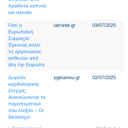
προϊόντα καπνού
και αλκοόλ
Γιατί η
iatronet.gr
03/07/2025
Ευρωπαϊκή
Συμμαχία
Έρευνας καλεί
τις οργανώσεις
ασθενών από
όλη την Ευρώπη
Δωρεάν
ygeiamou.gr
02/07/2025
καρδιολογικός
έλεγχος:
Ανανεώνονται τα
παραπεμπτικά
που έληξαν – Οι
δικαιούχοι