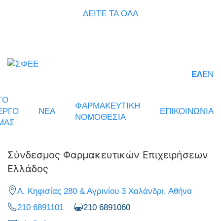
ΔΕΙΤΕ ΤΑ ΟΛΑ
ΕΛ
EN
ΤΟ
ΦΑΡΜΑΚΕΥΤΙΚΗ
ΕΡΓΟ
ΝΕΑ
ΕΠΙΚΟΙΝΩΝΙΑ
ΝΟΜΟΘΕΣΙΑ
ΜΑΣ
Σύνδεσμος Φαρμακευτικών Επιχειρήσεων
Ελλάδος
Λ. Κηφισίας 280 & Αγρινίου 3 Χαλάνδρι, Αθήνα
210 6891101
210 6891060