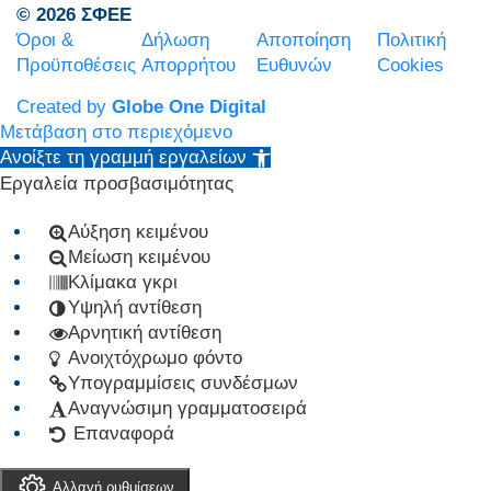
© 2026 ΣΦΕΕ
Όροι &
Δήλωση
Αποποίηση
Πολιτική
Προϋποθέσεις
Απορρήτου
Ευθυνών
Cookies
Created by
Globe One Digital
Μετάβαση στο περιεχόμενο
Ανοίξτε τη γραμμή εργαλείων
Εργαλεία προσβασιμότητας
Αύξηση κειμένου
Μείωση κειμένου
Κλίμακα γκρι
Υψηλή αντίθεση
Αρνητική αντίθεση
Ανοιχτόχρωμο φόντο
Υπογραμμίσεις συνδέσμων
Αναγνώσιμη γραμματοσειρά
Επαναφορά
Αλλαγή ρυθμίσεων