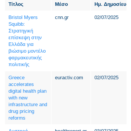
Τίτλος
Μέσο
Ημ. Δημοσίευσ
Bristol Myers
cnn.gr
02/07/2025
Squibb:
Στρατηγική
επίσκεψη στην
Ελλάδα για
βιώσιμο μοντέλο
φαρμακευτικής
πολιτικής
Greece
euractiv.com
02/07/2025
accelerates
digital health plan
with new
infrastructure and
drug pricing
reforms