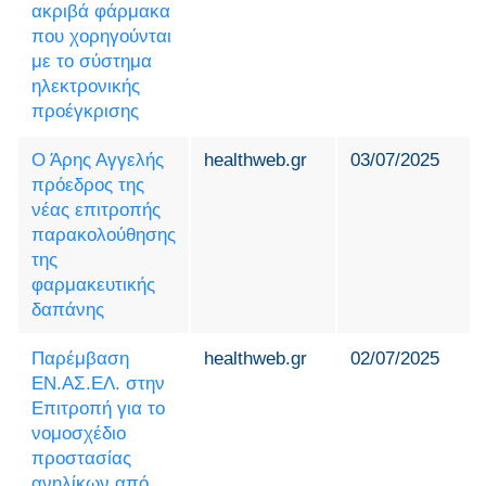
ακριβά φάρμακα
που χορηγούνται
με το σύστημα
ηλεκτρονικής
προέγκρισης
Ο Άρης Αγγελής
healthweb.gr
03/07/2025
πρόεδρος της
νέας επιτροπής
παρακολούθησης
της
φαρμακευτικής
δαπάνης
Παρέμβαση
healthweb.gr
02/07/2025
ΕΝ.ΑΣ.ΕΛ. στην
Επιτροπή για το
νομοσχέδιο
προστασίας
ανηλίκων από