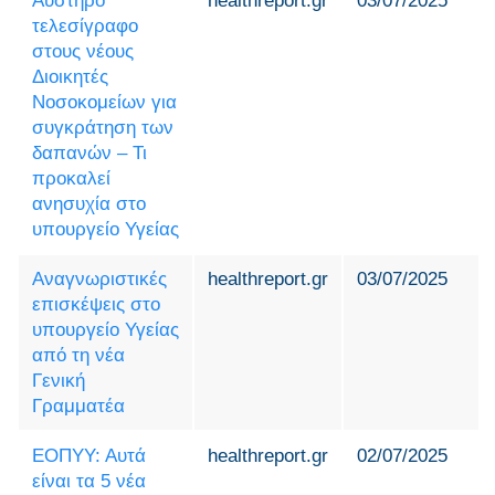
Αυστηρό
healthreport.gr
03/07/2025
τελεσίγραφο
στους νέους
Διοικητές
Νοσοκομείων για
συγκράτηση των
δαπανών – Τι
προκαλεί
ανησυχία στο
υπουργείο Υγείας
Αναγνωριστικές
healthreport.gr
03/07/2025
επισκέψεις στο
υπουργείο Υγείας
από τη νέα
Γενική
Γραμματέα
ΕΟΠΥΥ: Αυτά
healthreport.gr
02/07/2025
είναι τα 5 νέα