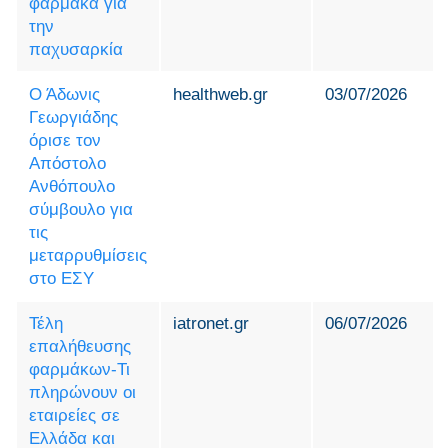
φάρμακα για
την
παχυσαρκία
Ο Άδωνις
healthweb.gr
03/07/2026
Γεωργιάδης
όρισε τον
Απόστολο
Ανθόπουλο
σύμβουλο για
τις
μεταρρυθμίσεις
στο ΕΣΥ
Τέλη
iatronet.gr
06/07/2026
επαλήθευσης
φαρμάκων-Τι
πληρώνουν οι
εταιρείες σε
Ελλάδα και