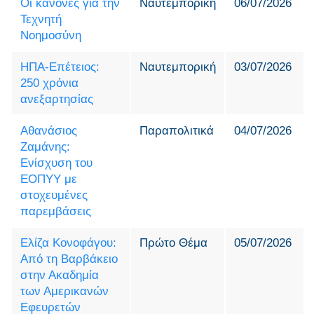
Οι κανόνες για την
Ναυτεμπορική
06/07/2026
Τεχνητή
Νοημοσύνη
ΗΠΑ-Επέτειος:
Ναυτεμπορική
03/07/2026
250 χρόνια
ανεξαρτησίας
Αθανάσιος
Παραπολιτικά
04/07/2026
Ζαμάνης:
Ενίσχυση του
ΕΟΠΥΥ με
στοχευμένες
παρεμβάσεις
Ελίζα Κονοφάγου:
Πρώτο Θέμα
05/07/2026
Από τη Βαρβάκειο
στην Ακαδημία
των Αμερικανών
Εφευρετών