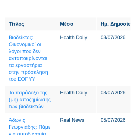
Τίτλος
Μέσο
Ημ. Δημοσίευ
Βιοδείκτες:
Health Daily
03/07/2026
Οικονομικοί οι
λόγοι που δεν
ανταποκρίνονται
τα εργαστήρια
στην πρόσκληση
του ΕΟΠΥΥ
Το παράδοξο της
Health Daily
03/07/2026
(μη) αποζημίωσης
των βιοδεικτών
Άδωνις
Real News
05/07/2026
Γεωργιάδης: Πάμε
για αυτοδυναμία