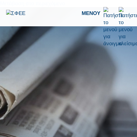
Μετάβαση στο περιεχόμενο
ΜΕΝΟΎ