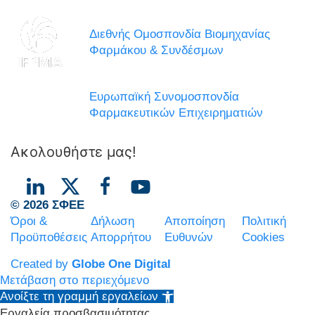
Διεθνής Ομοσπονδία Βιομηχανίας
Φαρμάκου & Συνδέσμων
Ευρωπαϊκή Συνομοσπονδία
Φαρμακευτικών Επιχειρηματιών
Ακολουθήστε μας!
© 2026 ΣΦΕΕ
Όροι &
Δήλωση
Αποποίηση
Πολιτική
Προϋποθέσεις
Απορρήτου
Ευθυνών
Cookies
Created by
Globe One Digital
Μετάβαση στο περιεχόμενο
Ανοίξτε τη γραμμή εργαλείων
Εργαλεία προσβασιμότητας