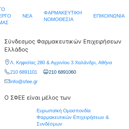
ΤΟ
ΦΑΡΜΑΚΕΥΤΙΚΗ
ΕΡΓΟ
ΝΕΑ
ΕΠΙΚΟΙΝΩΝΙΑ
ΝΟΜΟΘΕΣΙΑ
ΜΑΣ
Σύνδεσμος Φαρμακευτικών Επιχειρήσεων
Ελλάδος
Λ. Κηφισίας 280 & Αγρινίου 3 Χαλάνδρι, Αθήνα
210 6891101
210 6891060
info@sfee.gr
Ο ΣΦΕΕ είναι μέλος των
Ευρωπαϊκή Ομοσπονδία
Φαρμακευτικών Επιχειρήσεων &
Συνδέσμων