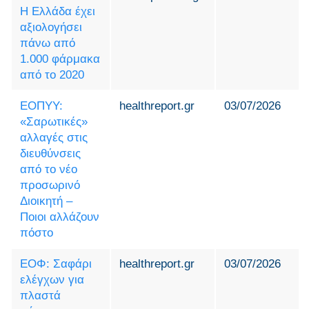
Η Ελλάδα έχει
αξιολογήσει
πάνω από
1.000 φάρμακα
από το 2020
ΕΟΠΥΥ:
healthreport.gr
03/07/2026
«Σαρωτικές»
αλλαγές στις
διευθύνσεις
από το νέο
προσωρινό
Διοικητή –
Ποιοι αλλάζουν
πόστο
ΕΟΦ: Σαφάρι
healthreport.gr
03/07/2026
ελέγχων για
πλαστά