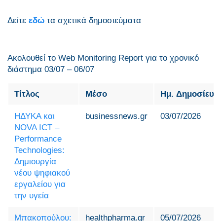
Δείτε
εδώ
τα σχετικά δημοσιεύματα
Ακολουθεί το Web Monitoring Report για τo χρονικό
διάστημα 03/07 – 06/07
Τίτλος
Μέσο
Ημ. Δημοσίευσ
ΗΔΥΚΑ και
businessnews.gr
03/07/2026
NOVA ICT –
Performance
Technologies:
Δημιουργία
νέου ψηφιακού
εργαλείου για
την υγεία
Μπακοπούλου:
healthpharma.gr
05/07/2026