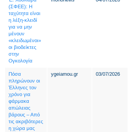
(ΣΦΕΕ): Η
ταχύτητα είναι
η λέξη-κλειδί
για να μην
μένουν
«κλειδωμένοι»
οι βιοδείκτες
στην
Ογκολογία
Πόσα
ygeiamou.gr
03/07/2026
πληρώνουν οι
Έλληνες τον
χρόνο για
φάρμακα
απώλειας
βάρους – Από
τις ακριβότερες
η χώρα μας