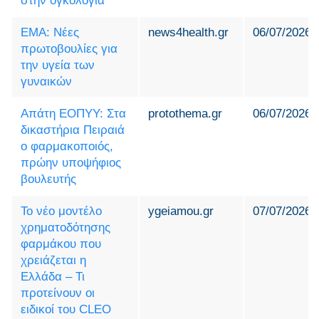
στην ογκολογία
EMA: Νέες
news4health.gr
06/07/2026
πρωτοβουλίες για
την υγεία των
γυναικών
Απάτη ΕΟΠΥΥ: Στα
protothema.gr
06/07/2026
δικαστήρια Πειραιά
ο φαρμακοποιός,
πρώην υποψήφιος
βουλευτής
Το νέο μοντέλο
ygeiamou.gr
07/07/2026
χρηματοδότησης
φαρμάκου που
χρειάζεται η
Ελλάδα – Τι
προτείνουν οι
ειδικοί του CLEO