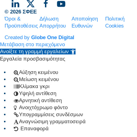
© 2026 ΣΦΕΕ
Όροι &
Δήλωση
Αποποίηση
Πολιτική
Προϋποθέσεις
Απορρήτου
Ευθυνών
Cookies
Created by
Globe One Digital
Μετάβαση στο περιεχόμενο
Ανοίξτε τη γραμμή εργαλείων
Εργαλεία προσβασιμότητας
Αύξηση κειμένου
Μείωση κειμένου
Κλίμακα γκρι
Υψηλή αντίθεση
Αρνητική αντίθεση
Ανοιχτόχρωμο φόντο
Υπογραμμίσεις συνδέσμων
Αναγνώσιμη γραμματοσειρά
Επαναφορά