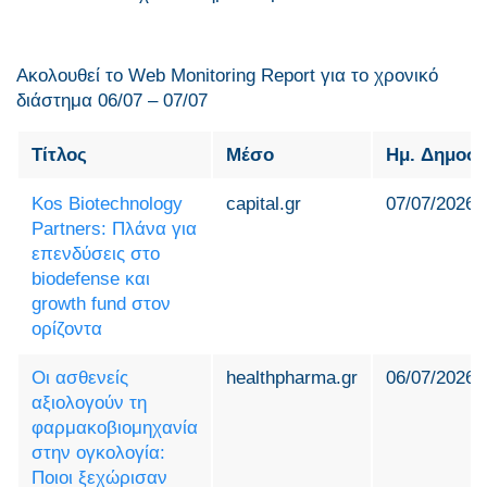
Ακολουθεί το Web Monitoring Report για τo χρονικό
διάστημα 06/07 – 07/07
Τίτλος
Μέσο
Ημ. Δημοσ
Kos Biotechnology
capital.gr
07/07/2026
Partners: Πλάνα για
επενδύσεις στο
biodefense και
growth fund στον
ορίζοντα
Οι ασθενείς
healthpharma.gr
06/07/2026
αξιολογούν τη
φαρμακοβιομηχανία
στην ογκολογία:
Ποιοι ξεχώρισαν