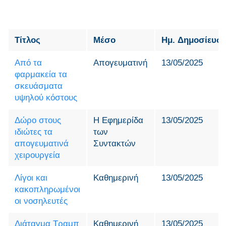
Τίτλος
Μέσο
Ημ. Δημοσίευσ
Από τα
Απογευματινή
13/05/2025
φαρμακεία τα
σκευάσματα
υψηλού κόστους
Δώρο στους
Η Εφημερίδα
13/05/2025
ιδιώτες τα
των
απογευματινά
Συντακτών
χειρουργεία
Λίγοι και
Καθημερινή
13/05/2025
κακοπληρωμένοι
οι νοσηλευτές
Διάταγμα Τραμπ
Καθημερινή
13/05/2025