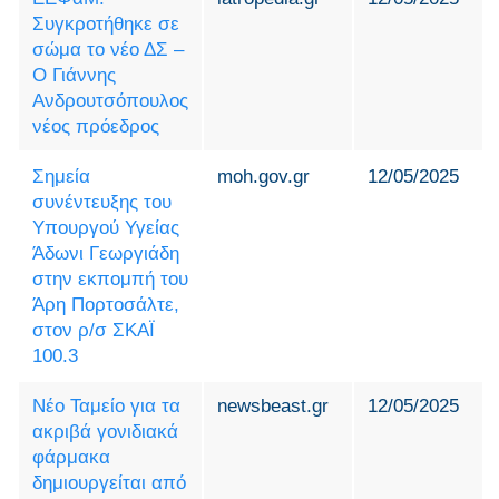
Συγκροτήθηκε σε
σώμα το νέο ΔΣ –
Ο Γιάννης
Ανδρουτσόπουλος
νέος πρόεδρος
Σημεία
moh.gov.gr
12/05/2025
συνέντευξης του
Υπουργού Υγείας
Άδωνι Γεωργιάδη
στην εκπομπή του
Άρη Πορτοσάλτε,
στον ρ/σ ΣΚΑΪ
100.3
Νέο Ταμείο για τα
newsbeast.gr
12/05/2025
ακριβά γονιδιακά
φάρμακα
δημιουργείται από