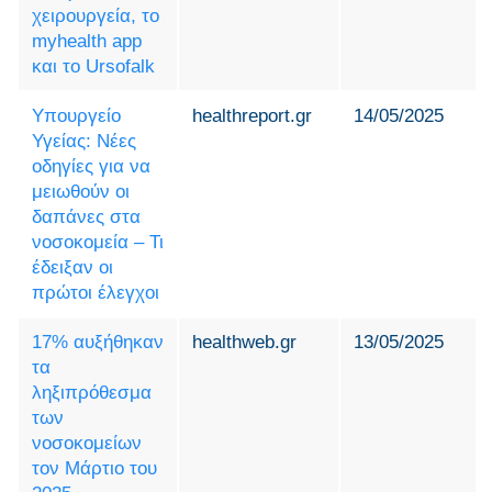
χειρουργεία, το
myhealth app
και το Ursofalk
Υπουργείο
healthreport.gr
14/05/2025
Υγείας: Νέες
οδηγίες για να
μειωθούν οι
δαπάνες στα
νοσοκομεία – Τι
έδειξαν οι
πρώτοι έλεγχοι
17% αυξήθηκαν
healthweb.gr
13/05/2025
τα
ληξιπρόθεσμα
των
νοσοκομείων
τον Μάρτιο του