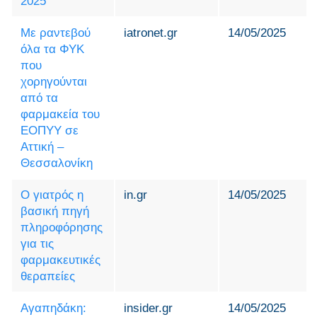
2025
Με ραντεβού
iatronet.gr
14/05/2025
όλα τα ΦΥΚ
που
χορηγούνται
από τα
φαρμακεία του
ΕΟΠΥΥ σε
Αττική –
Θεσσαλονίκη
Ο γιατρός η
in.gr
14/05/2025
βασική πηγή
πληροφόρησης
για τις
φαρμακευτικές
θεραπείες
Αγαπηδάκη:
insider.gr
14/05/2025