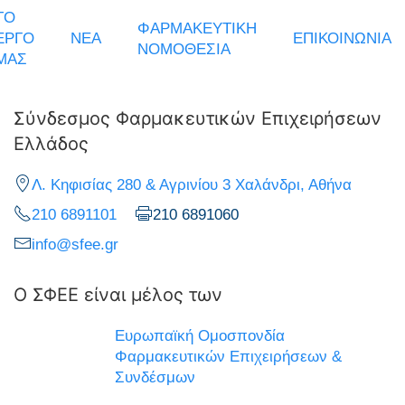
ΤΟ
ΦΑΡΜΑΚΕΥΤΙΚΗ
ΕΡΓΟ
ΝΕΑ
ΕΠΙΚΟΙΝΩΝΙΑ
ΝΟΜΟΘΕΣΙΑ
ΜΑΣ
Σύνδεσμος Φαρμακευτικών Επιχειρήσεων
Ελλάδος
Λ. Κηφισίας 280 & Αγρινίου 3 Χαλάνδρι, Αθήνα
210 6891101
210 6891060
info@sfee.gr
Ο ΣΦΕΕ είναι μέλος των
Ευρωπαϊκή Ομοσπονδία
Φαρμακευτικών Επιχειρήσεων &
Συνδέσμων