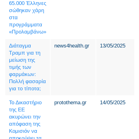
65.000 Έλληνες
σώθηκαν χάρη
στα
προγράμματα
«Προλαμβάνω»
Διάταγμα
news4health.gr
13/05/2025
Τραμπ για τη
μείωση της
τιμής των
φαρμάκων:
Πολλή φασαρία
για το τίποτα;
Το Δικαστήριο
protothema.gr
14/05/2025
της ΕΕ
ακυρώνει την
απόφαση της
Κομισιόν να
αποκρύψει τα