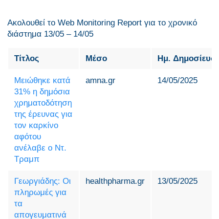
Ακολουθεί το Web Monitoring Report για τo χρονικό
διάστημα 13/05 – 14/05
Τίτλος
Μέσο
Ημ. Δημοσίευσ
Μειώθηκε κατά
amna.gr
14/05/2025
31% η δημόσια
χρηματοδότηση
της έρευνας για
τον καρκίνο
αφότου
ανέλαβε ο Ντ.
Τραμπ
Γεωργιάδης: Οι
healthpharma.gr
13/05/2025
πληρωμές για
τα
απογευματινά