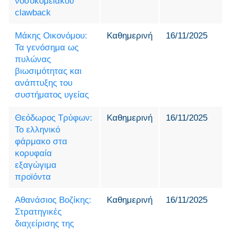
νοσοκομειακού
clawback
Μάκης Οικονόμου:
Καθημερινή
16/11/2025
Τα γενόσημα ως
πυλώνας
βιωσιμότητας και
ανάπτυξης του
συστήματος υγείας
Θεόδωρος Τρύφων:
Καθημερινή
16/11/2025
Το ελληνικό
φάρμακο στα
κορυφαία
εξαγώγιμα
προϊόντα
Αθανάσιος Βοζίκης:
Καθημερινή
16/11/2025
Στρατηγικές
διαχείρισης της