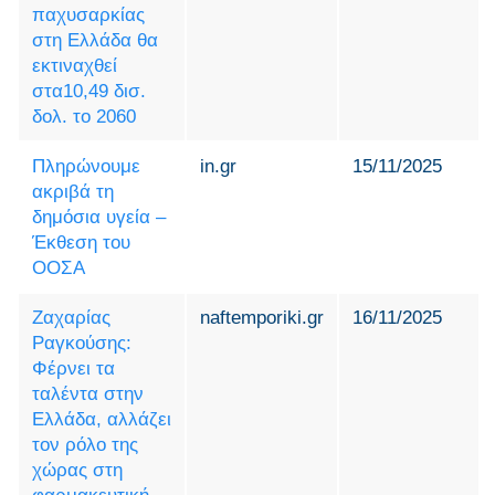
παχυσαρκίας
στη Ελλάδα θα
εκτιναχθεί
στα10,49 δισ.
δολ. το 2060
Πληρώνουμε
in.gr
15/11/2025
ακριβά τη
δημόσια υγεία –
Έκθεση του
ΟΟΣΑ
Ζαχαρίας
naftemporiki.gr
16/11/2025
Ραγκούσης:
Φέρνει τα
ταλέντα στην
Ελλάδα, αλλάζει
τον ρόλο της
χώρας στη