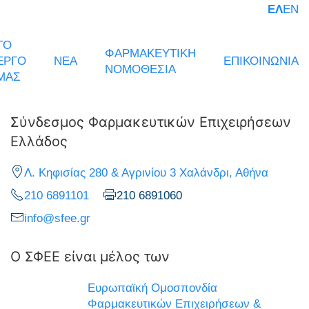
ΕΛ
EN
ΤΟ
ΦΑΡΜΑΚΕΥΤΙΚΗ
ΕΡΓΟ
ΝΕΑ
ΕΠΙΚΟΙΝΩΝΙΑ
ΝΟΜΟΘΕΣΙΑ
ΜΑΣ
Σύνδεσμος Φαρμακευτικών Επιχειρήσεων
Ελλάδος
Λ. Κηφισίας 280 & Αγρινίου 3 Χαλάνδρι, Αθήνα
210 6891101
210 6891060
info@sfee.gr
Ο ΣΦΕΕ είναι μέλος των
Ευρωπαϊκή Ομοσπονδία
Φαρμακευτικών Επιχειρήσεων &