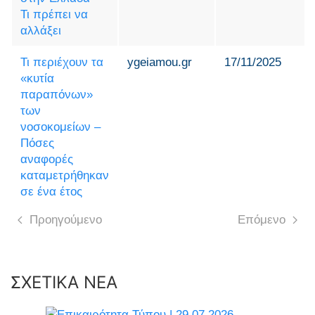
Τι πρέπει να
αλλάξει
Τι περιέχουν τα
ygeiamou.gr
17/11/2025
«κυτία
παραπόνων»
των
νοσοκομείων –
Πόσες
αναφορές
καταμετρήθηκαν
σε ένα έτος
Προηγούμενο
Επόμενο
ΣΧΕΤΙΚΑ ΝΕΑ