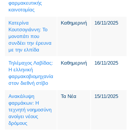
φαρμακευτικής
καινοτομίας
Κατερίνα
Καθημερινή
16/11/2025
Κουτσογιάννη: Το
μονοπάτι που
συνδέει την έρευνα
με την ελπίδα
Τηλέμαχος Λαβίδας:
Καθημερινή
16/11/2025
Η ελληνική
φαρμακοβιομηχανία
στον διεθνή στίβο
Ανακάλυψη
Τα Νέα
15/11/2025
φαρμάκων: Η
τεχνητή νοημοσύνη
ανοίγει νέους
δρόμους