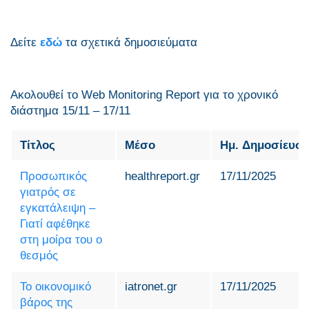
Δείτε
εδώ
τα σχετικά δημοσιεύματα
Ακολουθεί το Web Monitoring Report για τo χρονικό
διάστημα 15/11 – 17/11
Τίτλος
Μέσο
Ημ. Δημοσίευσ
Προσωπικός
healthreport.gr
17/11/2025
γιατρός σε
εγκατάλειψη –
Γιατί αφέθηκε
στη μοίρα του ο
θεσμός
Το οικονομικό
iatronet.gr
17/11/2025
βάρος της