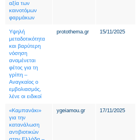
αξία των
καινοτόμων
φαρμάκων
Υψηλή
protothema.gr
15/11/2025
μεταδοτικότητα
και βαρύτερη
νόσηση
αναμένεται
φέτος για τη
γρίπη –
Αναγκαίος ο
εμβολιασμός,
λένε οι ειδικοί
«Καμπανάκι»
ygeiamou.gr
17/11/2025
για την
κατανάλωση
αντιβιοτικών
στην Ελλάδα –