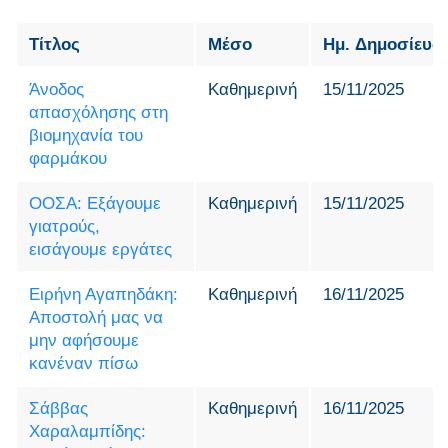
Τίτλος
Μέσο
Ημ. Δημοσίευσ
Άνοδος
Καθημερινή
15/11/2025
απασχόλησης στη
βιομηχανία του
φαρμάκου
ΟΟΣΑ: Εξάγουμε
Καθημερινή
15/11/2025
γιατρούς,
εισάγουμε εργάτες
Ειρήνη Αγαπηδάκη:
Καθημερινή
16/11/2025
Αποστολή μας να
μην αφήσουμε
κανέναν πίσω
Σάββας
Καθημερινή
16/11/2025
Χαραλαμπίδης: