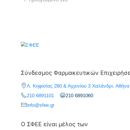
Σύνδεσμος Φαρμακευτικών Επιχειρήσ
Λ. Κηφισίας 280 & Αγρινίου 3 Χαλάνδρι, Αθήνα
210 6891101
210 6891060
info@sfee.gr
Ο ΣΦΕΕ είναι μέλος των