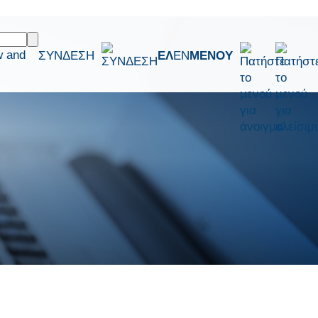
w and
ΣΥΝΔΕΣΗ
ΕΛ
EN
ΜΕΝΟΥ