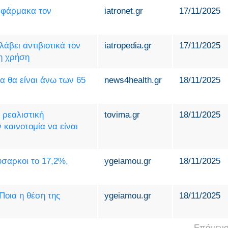
 φάρμακα τον
iatronet.gr
17/11/2025
άβει αντιβιοτικά τον
iatropedia.gr
17/11/2025
η χρήση
α θα είναι άνω των 65
news4health.gr
18/11/2025
 ρεαλιστική
tovima.gr
18/11/2025
καινοτομία να είναι
σαρκοι το 17,2%,
ygeiamou.gr
18/11/2025
Ποια η θέση της
ygeiamou.gr
18/11/2025
Επόμενο