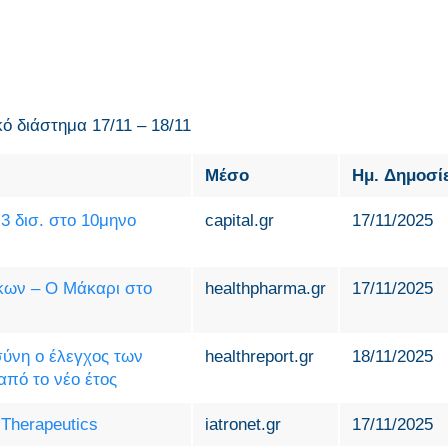
κό διάστημα 17/11 – 18/11
Μέσο
Ημ. Δημοσί
 δισ. στο 10μηνο
capital.gr
17/11/2025
κων – Ο Μάκαρι στο
healthpharma.gr
17/11/2025
ύνη ο έλεγχος των
healthreport.gr
18/11/2025
πό το νέο έτος
Therapeutics
iatronet.gr
17/11/2025