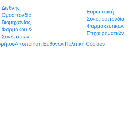
Διεθνής
Ευρωπαϊκή
Ομοσπονδία
Συνομοσπονδία
Βιομηχανίας
Φαρμακευτικών
Φαρμάκου &
Επιχειρηματιών
Συνδέσμων
ρήτου
Αποποίηση Ευθυνών
Πολιτική Cookies