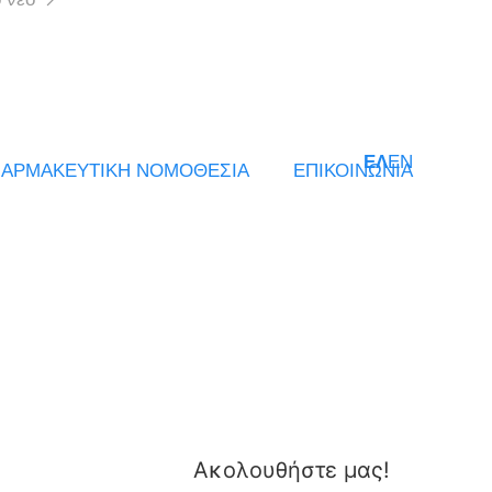
ΕΛ
EN
ΑΡΜΑΚΕΥΤΙΚΗ ΝΟΜΟΘΕΣΙΑ
ΕΠΙΚΟΙΝΩΝΙΑ
Ακολουθήστε μας!