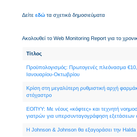
Δείτε
εδώ
τα σχετικά δημοσιεύματα
Ακολουθεί το Web Monitoring Report για τo χρονι
Τίτλος
Προϋπολογισμός: Πρωτογενές πλεόνασμα €10,3
Ιανουαρίου-Οκτωβρίου
Κρίση στη μεγαλύτερη ρυθμιστική αρχή φαρμά
στόχαστρο
ΕΟΠΥΥ: Με νέους «κόφτες» και τεχνητή νοημοσ
γιατρών για υπερσυνταγογράφηση εξετάσεων α
H Johnson & Johnson θα εξαγοράσει την Halda 