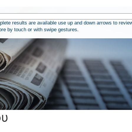
ete results are available use up and down arrows to revie
ore by touch or with swipe gestures.
ου