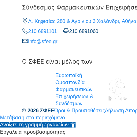
Σύνδεσμος Φαρμακευτικών Επιχειρήσ
Λ. Κηφισίας 280 & Αγρινίου 3 Χαλάνδρι, Αθήνα
210 6891101
210 6891060
info@sfee.gr
Ο ΣΦΕΕ είναι μέλος των
Ευρωπαϊκή
Ομοσπονδία
Φαρμακευτικών
Επιχειρήσεων &
Συνδέσμων
© 2026 ΣΦΕΕ
Όροι & Προϋποθέσεις
Δήλωση Απορ
Μετάβαση στο περιεχόμενο
Ανοίξτε τη γραμμή εργαλείων
Εργαλεία προσβασιμότητας