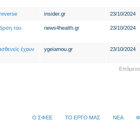
reverse
insider.gr
23/10/2024
 άρση του
news4health.gr
23/10/2024
ασθενείς έχουν
ygeiamou.gr
23/10/2024
Επόμενο
Ο ΣΦΕΕ
ΤΟ ΕΡΓΟ ΜΑΣ
ΝΕΑ
Φ