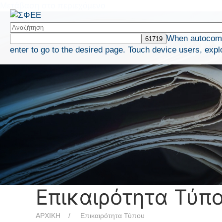
Μετάβαση στο περιεχόμενο
When autocompl
enter to go to the desired page. Touch device users, expl
Επικαιρότητα Τύπ
ΑΡΧΙΚΗ
Επικαιρότητα Τύπου