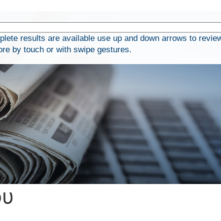
ete results are available use up and down arrows to revie
ore by touch or with swipe gestures.
ου