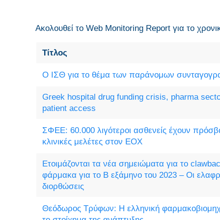
Ακολουθεί το Web Monitoring Report για τo χρονι
Τίτλος
Ο ΙΣΘ για το θέμα των παράνομων συνταγογ
Greek hospital drug funding crisis, pharma sect
patient access
ΣΦΕΕ: 60.000 λιγότεροι ασθενείς έχουν πρόσ
κλινικές μελέτες στον ΕΟΧ
Ετοιμάζονται τα νέα σημειώματα για το clawba
φάρμακα για το Β εξάμηνο του 2023 – Οι ελαφρύ
διορθώσεις
Θεόδωρος Τρύφων: Η ελληνική φαρμακοβιομηχα
το στοίχημα της ανάπτυξης