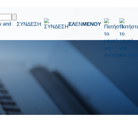
w and
ΣΥΝΔΕΣΗ
ΕΛ
EN
ΜΕΝΟΥ