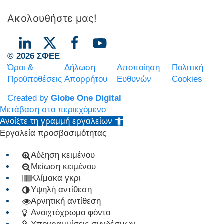
Ακολουθήστε μας!
© 2026 ΣΦΕΕ
Όροι &
Δήλωση
Αποποίηση
Πολιτική
Προϋποθέσεις
Απορρήτου
Ευθυνών
Cookies
Created by
Globe One Digital
Μετάβαση στο περιεχόμενο
Ανοίξτε τη γραμμή εργαλείων
Εργαλεία προσβασιμότητας
Αύξηση κειμένου
Μείωση κειμένου
Κλίμακα γκρι
Υψηλή αντίθεση
Αρνητική αντίθεση
Ανοιχτόχρωμο φόντο