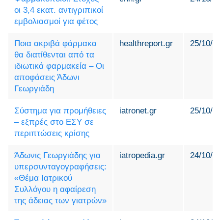
οι 3,4 εκατ. αντιγριπικοί
εμβολιασμοί για φέτος
Ποια ακριβά φάρμακα
healthreport.gr
25/10/2
θα διατίθενται από τα
ιδιωτικά φαρμακεία – Οι
αποφάσεις Άδωνι
Γεωργιάδη
Σύστημα για προμήθειες
iatronet.gr
25/10/2
– εξπρές στο ΕΣΥ σε
περιπτώσεις κρίσης
Άδωνις Γεωργιάδης για
iatropedia.gr
24/10/2
υπερσυνταγογραφήσεις:
«Θέμα Ιατρικού
Συλλόγου η αφαίρεση
της άδειας των γιατρών»