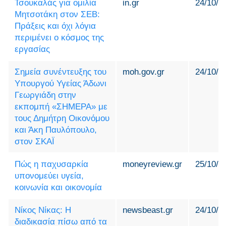
Τσουκαλάς για ομιλία
in.gr
24/10/2
Μητσοτάκη στον ΣΕΒ:
Πράξεις και όχι λόγια
περιμένει ο κόσμος της
εργασίας
Σημεία συνέντευξης του
moh.gov.gr
24/10/2
Υπουργού Υγείας Άδωνι
Γεωργιάδη στην
εκπομπή «ΣΗΜΕΡΑ» με
τους Δημήτρη Οικονόμου
και Άκη Παυλόπουλο,
στον ΣΚΑΪ
Πώς η παχυσαρκία
moneyreview.gr
25/10/2
υπονομεύει υγεία,
κοινωνία και οικονομία
Νίκος Νίκας: Η
newsbeast.gr
24/10/2
διαδικασία πίσω από τα