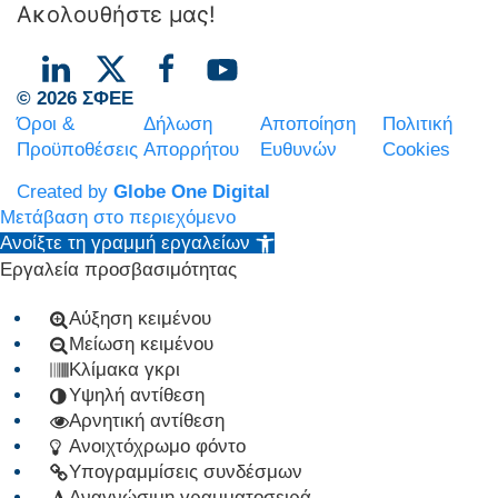
Ακολουθήστε μας!
© 2026 ΣΦΕΕ
Όροι &
Δήλωση
Αποποίηση
Πολιτική
Προϋποθέσεις
Απορρήτου
Ευθυνών
Cookies
Created by
Globe One Digital
Μετάβαση στο περιεχόμενο
Ανοίξτε τη γραμμή εργαλείων
Εργαλεία προσβασιμότητας
Αύξηση κειμένου
Μείωση κειμένου
Κλίμακα γκρι
Υψηλή αντίθεση
Αρνητική αντίθεση
Ανοιχτόχρωμο φόντο
Υπογραμμίσεις συνδέσμων
Αναγνώσιμη γραμματοσειρά