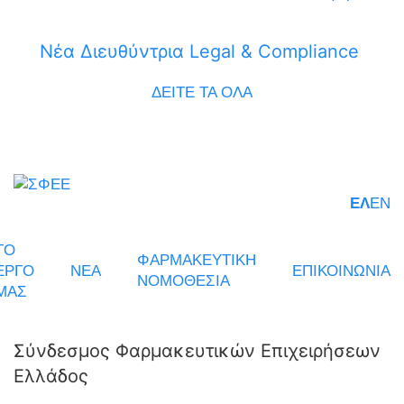
Νέα Διευθύντρια Legal & Compliance
ΔΕΙΤΕ ΤΑ ΟΛΑ
ΕΛ
EN
ΤΟ
ΦΑΡΜΑΚΕΥΤΙΚΗ
ΕΡΓΟ
ΝΕΑ
ΕΠΙΚΟΙΝΩΝΙΑ
ΝΟΜΟΘΕΣΙΑ
ΜΑΣ
Σύνδεσμος Φαρμακευτικών Επιχειρήσεων
Ελλάδος