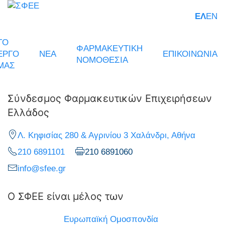
ΕΛ
EN
ΤΟ
ΦΑΡΜΑΚΕΥΤΙΚΗ
ΕΡΓΟ
ΝΕΑ
ΕΠΙΚΟΙΝΩΝΙΑ
ΝΟΜΟΘΕΣΙΑ
ΜΑΣ
Σύνδεσμος Φαρμακευτικών Επιχειρήσεων
Ελλάδος
Λ. Κηφισίας 280 & Αγρινίου 3 Χαλάνδρι, Αθήνα
210 6891101
210 6891060
info@sfee.gr
Ο ΣΦΕΕ είναι μέλος των
Ευρωπαϊκή Ομοσπονδία