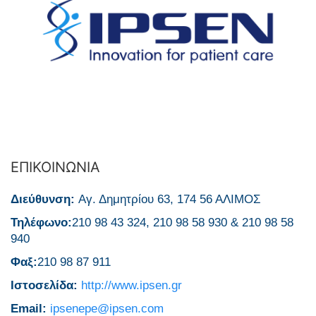
ΕΠΙΚΟΙΝΩΝΙΑ
Διεύθυνση:
Αγ. Δημητρίου 63, 174 56 ΑΛΙΜΟΣ
Τηλέφωνο:
210 98 43 324, 210 98 58 930 & 210 98 58
940
Φαξ:
210 98 87 911
Ιστοσελίδα:
http://www.ipsen.gr
Email:
ipsenepe@ipsen.com