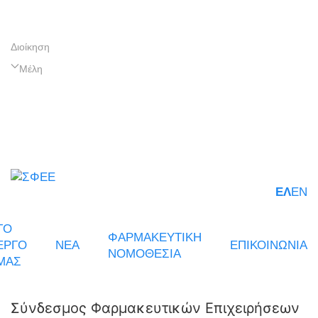
Διοίκηση
Μέλη
ΕΛ
EN
ΤΟ
ΦΑΡΜΑΚΕΥΤΙΚΗ
ΕΡΓΟ
ΝΕΑ
ΕΠΙΚΟΙΝΩΝΙΑ
ΝΟΜΟΘΕΣΙΑ
ΜΑΣ
Σύνδεσμος Φαρμακευτικών Επιχειρήσεων