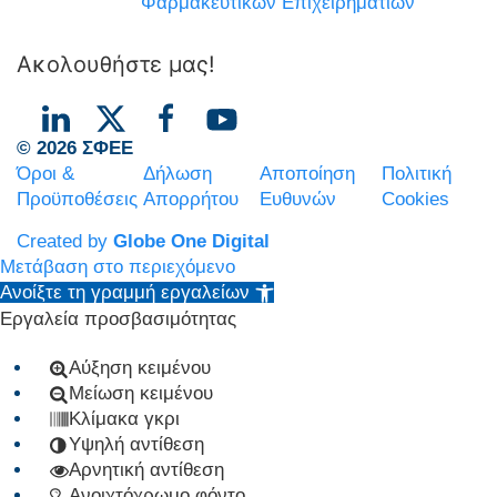
Φαρμακευτικών Επιχειρηματιών
Ακολουθήστε μας!
© 2026 ΣΦΕΕ
Όροι &
Δήλωση
Αποποίηση
Πολιτική
Προϋποθέσεις
Απορρήτου
Ευθυνών
Cookies
Created by
Globe One Digital
Μετάβαση στο περιεχόμενο
Ανοίξτε τη γραμμή εργαλείων
Εργαλεία προσβασιμότητας
Αύξηση κειμένου
Μείωση κειμένου
Κλίμακα γκρι
Υψηλή αντίθεση
Αρνητική αντίθεση
Ανοιχτόχρωμο φόντο