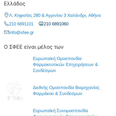
Ελλάδος
Λ. Κηφισίας 280 & Αγρινίου 3 Χαλάνδρι, Αθήνα
210 6891101
210 6891060
info@sfee.gr
Ο ΣΦΕΕ είναι μέλος των
Ευρωπαϊκή Ομοσπονδία
Φαρμακευτικών Επιχειρήσεων &
Συνδέσμων
Διεθνής Ομοσπονδία Βιομηχανίας
Φαρμάκου & Συνδέσμων
Ευρωπαϊκή Συνομοσπονδία