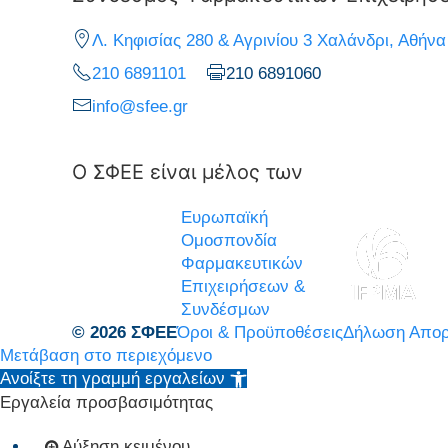
Λ. Κηφισίας 280 & Αγρινίου 3 Χαλάνδρι, Αθήνα
210 6891101
210 6891060
info@sfee.gr
Ο ΣΦΕΕ είναι μέλος των
Ευρωπαϊκή
Ομοσπονδία
Φαρμακευτικών
Επιχειρήσεων &
Συνδέσμων
© 2026 ΣΦΕΕ
Όροι & Προϋποθέσεις
Δήλωση Απορ
Μετάβαση στο περιεχόμενο
Ανοίξτε τη γραμμή εργαλείων
Εργαλεία προσβασιμότητας
Αύξηση κειμένου