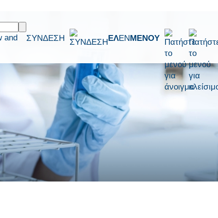
w and
ΣΥΝΔΕΣΗ
ΕΛ
EN
ΜΕΝΟΥ