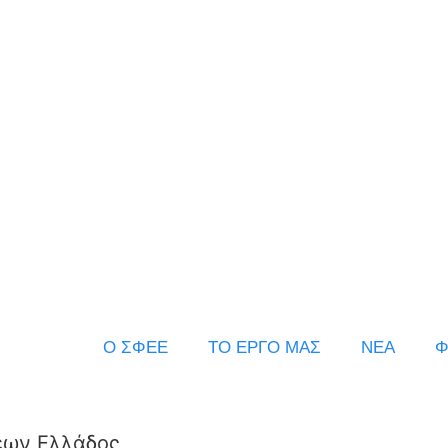
Ο ΣΦΕΕ
ΤΟ ΕΡΓΟ ΜΑΣ
ΝΕΑ
Φ
εων Ελλάδος