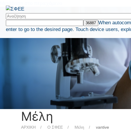
Μετάβαση στο περιεχόμενο
When autocompl
enter to go to the desired page. Touch device users, expl
Μέλη
ΑΡΧΙΚΗ
Ο ΣΦΕΕ
Μέλη
vantive