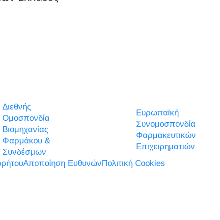
Διεθνής
Ευρωπαϊκή
Ομοσπονδία
Συνομοσπονδία
Βιομηχανίας
Φαρμακευτικών
Φαρμάκου &
Επιχειρηματιών
Συνδέσμων
ρήτου
Αποποίηση Ευθυνών
Πολιτική Cookies