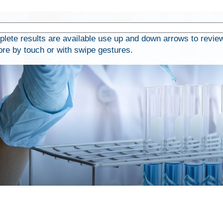
ete results are available use up and down arrows to revie
ore by touch or with swipe gestures.