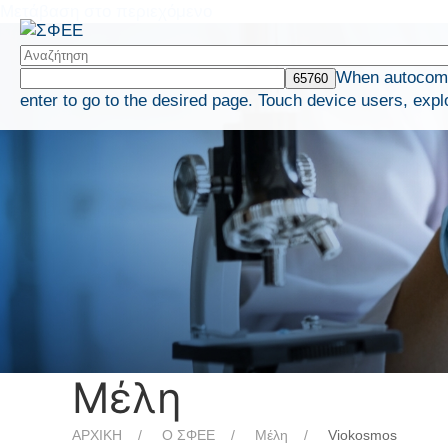
Μετάβαση στο περιεχόμενο
When autocompl
enter to go to the desired page. Touch device users, expl
Μέλη
ΑΡΧΙΚΗ
Ο ΣΦΕΕ
Μέλη
Viokosmos