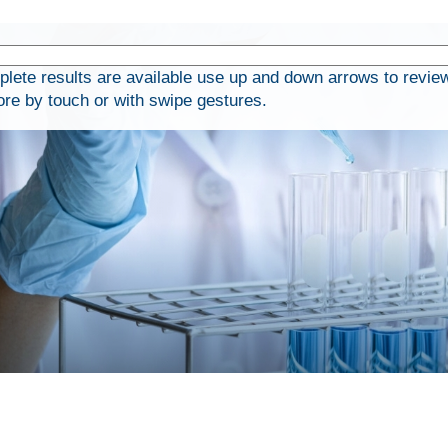
ete results are available use up and down arrows to revie
ore by touch or with swipe gestures.