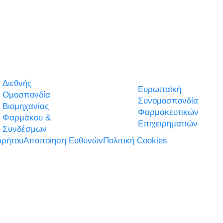
Διεθνής
Ευρωπαϊκή
Ομοσπονδία
Συνομοσπονδία
Βιομηχανίας
Φαρμακευτικών
Φαρμάκου &
Επιχειρηματιών
Συνδέσμων
ρήτου
Αποποίηση Ευθυνών
Πολιτική Cookies