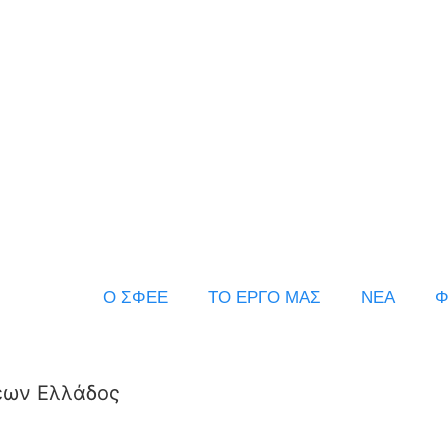
Ο ΣΦΕΕ
ΤΟ ΕΡΓΟ ΜΑΣ
ΝΕΑ
Φ
εων Ελλάδος