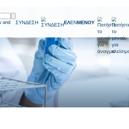
w and
ΣΥΝΔΕΣΗ
ΕΛ
EN
ΜΕΝΟΥ