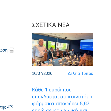
ΣΧΕΤΙΚΑ ΝΕΑ
ωση:
10/07/2026
Δελτία Τύπου
Κάθε 1 ευρώ που
επενδύεται σε καινοτόμα
φάρμακα αποφέρει 5,67
ης
της 4
ευρώ σε κοινωνική και