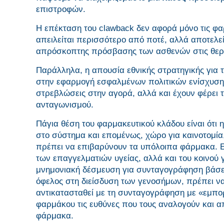
επιστροφών.
Η επέκταση του clawback δεν αφορά μόνο τις φα
απειλείται περισσότερο από ποτέ, αλλά αποτελεί 
απρόσκοπτης πρόσβασης των ασθενών στις θερα
Παράλληλα, η απουσία εθνικής στρατηγικής για 
στην εφαρμογή εσφαλμένων πολιτικών ενίσχυσης 
στρεβλώσεις στην αγορά, αλλά και έχουν φέρει 
ανταγωνισμού.
Πάγια θέση του φαρμακευτικού κλάδου είναι ότι 
στο σύστημα και επομένως, χώρο για καινοτομία
πρέπει να επιβαρύνουν τα υπόλοιπα φάρμακα. Ε
των επαγγελματιών υγείας, αλλά και του κοινού
μνημονιακή δέσμευση για συνταγογράφηση βάσει
όφελος στη διείσδυση των γενοσήμων, πρέπει ν
αντικατασταθεί με τη συνταγογράφηση με «εμπορι
φαρμάκου τις ευθύνες που τους αναλογούν και απ
φάρμακα.