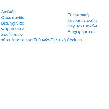
Διεθνής
Ευρωπαϊκή
Ομοσπονδία
Συνομοσπονδία
Βιομηχανίας
Φαρμακευτικών
Φαρμάκου &
Επιχειρηματιών
Συνδέσμων
ρήτου
Αποποίηση Ευθυνών
Πολιτική Cookies