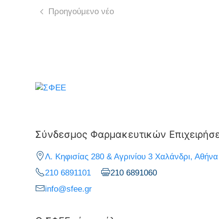
Προηγούμενο νέο
Σύνδεσμος Φαρμακευτικών Επιχειρήσ
Λ. Κηφισίας 280 & Αγρινίου 3 Χαλάνδρι, Αθήνα
210 6891101
210 6891060
info@sfee.gr