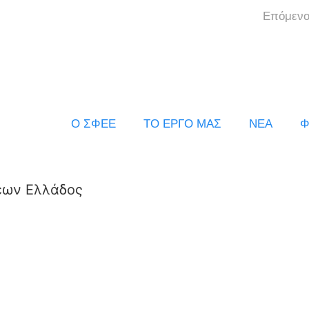
Επόμενο
Ο ΣΦΕΕ
ΤΟ ΕΡΓΟ ΜΑΣ
ΝΕΑ
Φ
εων Ελλάδος