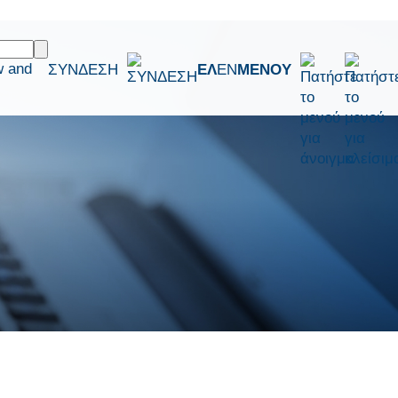
w and
ΣΥΝΔΕΣΗ
ΕΛ
EN
ΜΕΝΟΥ