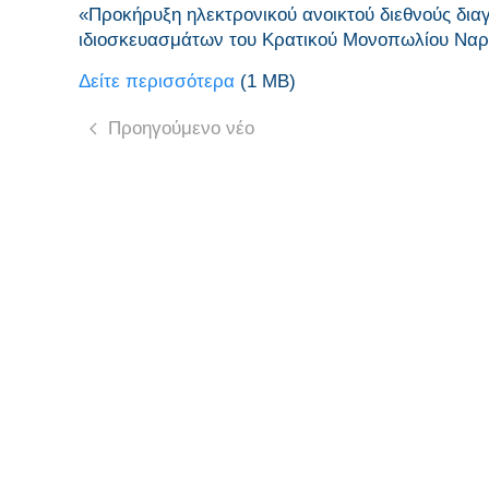
«Προκήρυξη ηλεκτρονικού ανοικτού διεθνούς δια
ιδιοσκευασμάτων του Κρατικού Μονοπωλίου Να
Δείτε περισσότερα
(1 MΒ)
Προηγούμενο νέο