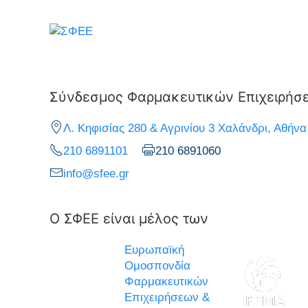
Σύνδεσμος Φαρμακευτικών Επιχειρήσ
Λ. Κηφισίας 280 & Αγρινίου 3 Χαλάνδρι, Αθήνα
210 6891101
210 6891060
info@sfee.gr
Ο ΣΦΕΕ είναι μέλος των
Ευρωπαϊκή
Ομοσπονδία
Φαρμακευτικών
Επιχειρήσεων &