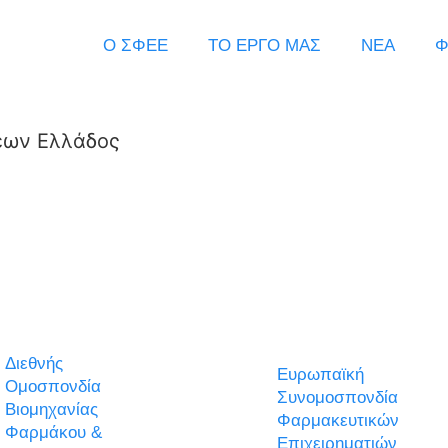
Ο ΣΦΕΕ
ΤΟ ΕΡΓΟ ΜΑΣ
ΝΕΑ
Φ
εων Ελλάδος
Διεθνής
Ευρωπαϊκή
Ομοσπονδία
Συνομοσπονδία
Βιομηχανίας
Φαρμακευτικών
Φαρμάκου &
Επιχειρηματιών