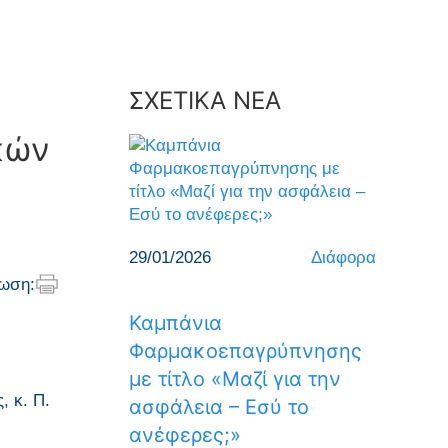
ΣΧΕΤΙΚΑ ΝΕΑ
κών
29/01/2026
Διάφορα
ωση:
Καμπάνια
Φαρμακοεπαγρύπνησης
με τίτλο «Μαζί για την
, κ. Π.
ασφάλεια – Εσύ το
ανέφερες;»