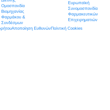
Διεθνής
Ευρωπαϊκή
Ομοσπονδία
Συνομοσπονδία
Βιομηχανίας
Φαρμακευτικών
Φαρμάκου &
Επιχειρηματιών
Συνδέσμων
ρήτου
Αποποίηση Ευθυνών
Πολιτική Cookies