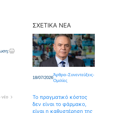
ΣΧΕΤΙΚΑ ΝΕΑ
ωση:
Άρθρα–Συνεντεύξεις-
18/07/2026
Ομιλίες
Το πραγματικό κόστος
 νέο
δεν είναι το φάρμακο,
είναι η καθυστέρηση της