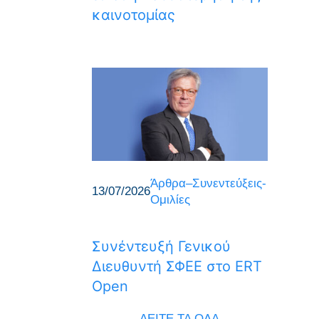
καινοτομίας
Άρθρα–Συνεντεύξεις-
13/07/2026
Ομιλίες
Συνέντευξή Γενικού
Διευθυντή ΣΦΕΕ στο ERT
Open
ΔΕΙΤΕ ΤΑ ΟΛΑ