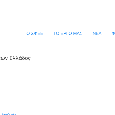
Ο ΣΦΕΕ
ΤΟ ΕΡΓΟ ΜΑΣ
ΝΕΑ
Φ
εων Ελλάδος