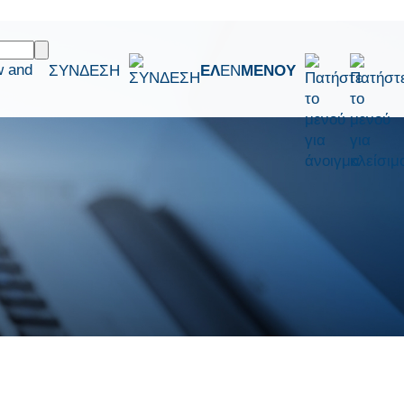
w and
ΣΥΝΔΕΣΗ
ΕΛ
EN
ΜΕΝΟΥ