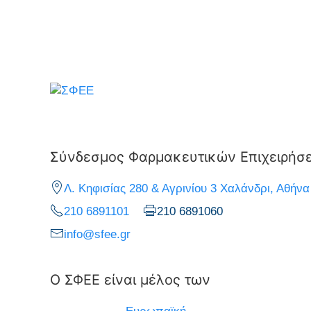
Σύνδεσμος Φαρμακευτικών Επιχειρήσ
Λ. Κηφισίας 280 & Αγρινίου 3 Χαλάνδρι, Αθήνα
210 6891101
210 6891060
info@sfee.gr
Ο ΣΦΕΕ είναι μέλος των