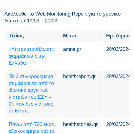
Ακολουθεί το Web Monitoring Report για τo χρονικό
διάστημα 19/03 – 20/03
Τίτλος
Μέσο
Ημ. Δημοσ
«Υπερκατανάλωση»
amna.gr
20/03/2024
φαρμάκων στην
Ελλάδα
Τα 3 συγκρουόμενα
healthreport.gr
20/03/2024
συμφέροντα από το
ιδιωτικό έργο των
γιατρών του ΕΣΥ –
Οι παγίδες για τους
ασθενείς
Πάνω από 700 εκατ.
healthstories.gr
20/03/2024
εξοικονόμησε για το