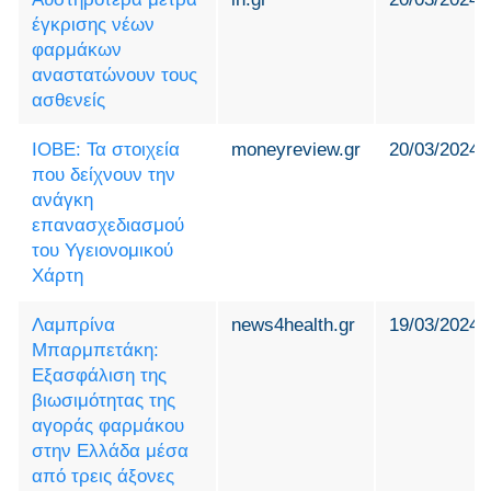
έγκρισης νέων
φαρμάκων
αναστατώνουν τους
ασθενείς
ΙΟΒΕ: Τα στοιχεία
moneyreview.gr
20/03/2024
που δείχνουν την
ανάγκη
επανασχεδιασμού
του Υγειονομικού
Χάρτη
Λαμπρίνα
news4health.gr
19/03/2024
Μπαρμπετάκη:
Εξασφάλιση της
βιωσιμότητας της
αγοράς φαρμάκου
στην Ελλάδα μέσα
από τρεις άξονες