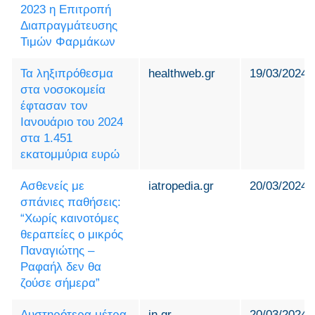
2023 η Επιτροπή
Διαπραγμάτευσης
Τιμών Φαρμάκων
Τα ληξιπρόθεσμα
healthweb.gr
19/03/2024
στα νοσοκομεία
έφτασαν τον
Ιανουάριο του 2024
στα 1.451
εκατομμύρια ευρώ
Ασθενείς με
iatropedia.gr
20/03/2024
σπάνιες παθήσεις:
“Χωρίς καινοτόμες
θεραπείες ο μικρός
Παναγιώτης –
Ραφαήλ δεν θα
ζούσε σήμερα”
Αυστηρότερα μέτρα
in.gr
20/03/2024