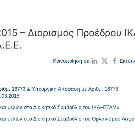
2015 – Διορισμός Προέδρου ΙΚ
.Ε.Ε.
Κοινοποίηση σε:
|
Εκτύπ
ιθμ. 16773 & Yπουργική Aπόφαση με Αριθμ. 16778
.03.2015
και μελών στο Διοικητικό Συμβούλιο του ΙΚΑ−ΕΤΑΜ»
και μελών στο Διοικητικό Συμβούλιο του Οργανισμού Ασφά