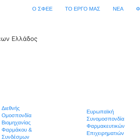
Ο ΣΦΕΕ
ΤΟ ΕΡΓΟ ΜΑΣ
ΝΕΑ
Φ
εων Ελλάδος
Διεθνής
Ευρωπαϊκή
Ομοσπονδία
Συνομοσπονδία
Βιομηχανίας
Φαρμακευτικών
Φαρμάκου &
Επιχειρηματιών
Συνδέσμων