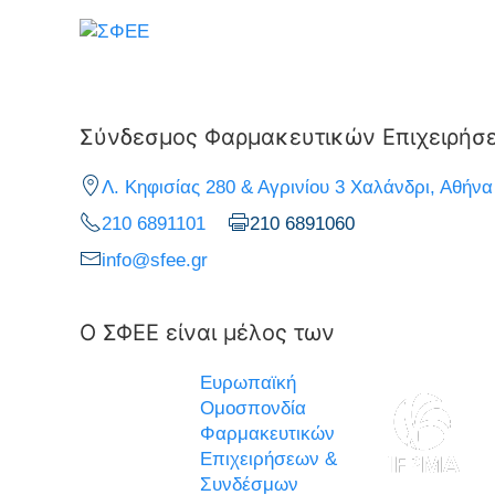
Σύνδεσμος Φαρμακευτικών Επιχειρήσ
Λ. Κηφισίας 280 & Αγρινίου 3 Χαλάνδρι, Αθήνα
210 6891101
210 6891060
info@sfee.gr
Ο ΣΦΕΕ είναι μέλος των
Ευρωπαϊκή
Ομοσπονδία
Φαρμακευτικών
Επιχειρήσεων &
Συνδέσμων