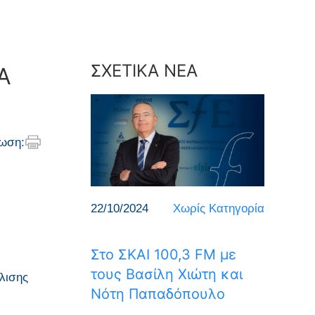
ΣΧΕΤΙΚΑ ΝΕΑ
Α
ωση:
22/10/2024
Χωρίς Κατηγορία
Στο ΣΚΑΙ 100,3 FM με
τους Βασίλη Χιώτη και
λισης
Νότη Παπαδόπουλο