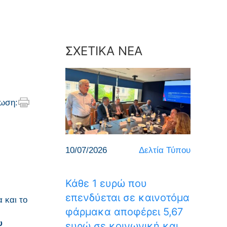
ΣΧΕΤΙΚΑ ΝΕΑ
ωση:
10/07/2026
Δελτία Τύπου
Κάθε 1 ευρώ που
επενδύεται σε καινοτόμα
 και το
φάρμακα αποφέρει 5,67
υ
ευρώ σε κοινωνική και