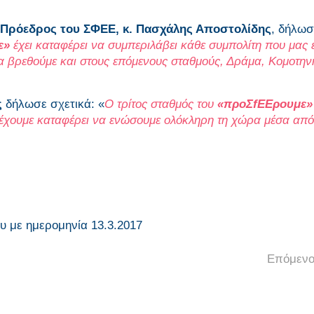
Πρόεδρος του ΣΦΕΕ, κ. Πασχάλης Αποστολίδης
, δήλωσ
ε»
έχει καταφέρει να συμπεριλάβει κάθε συμπολίτη που μας έ
να βρεθούμε και στους επόμενους σταθμούς, Δράμα, Κομοτην
ς
δήλωσε σχετικά: «
Ο τρίτος σταθμός του
«προΣ
f
ΕΕρουμε»
ς έχουμε καταφέρει να ενώσουμε ολόκληρη τη χώρα μέσα από
ου με ημερομηνία 13.3.2017
Επόμενο