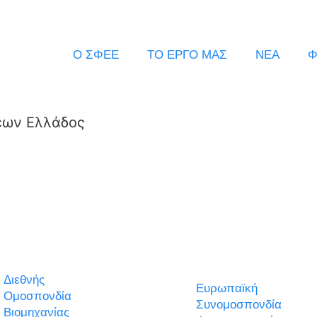
Ο ΣΦΕΕ
ΤΟ ΕΡΓΟ ΜΑΣ
ΝΕΑ
Φ
εων Ελλάδος
Διεθνής
Ευρωπαϊκή
Ομοσπονδία
Συνομοσπονδία
Βιομηχανίας