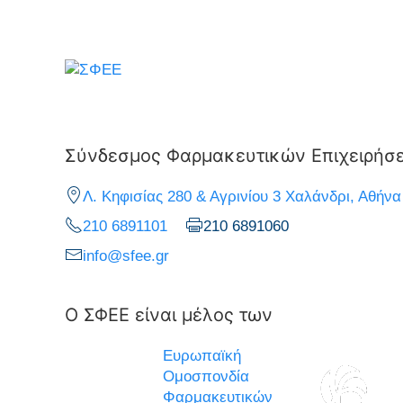
Σύνδεσμος Φαρμακευτικών Επιχειρήσ
Λ. Κηφισίας 280 & Αγρινίου 3 Χαλάνδρι, Αθήνα
210 6891101
210 6891060
info@sfee.gr
Ο ΣΦΕΕ είναι μέλος των
Ευρωπαϊκή
Ομοσπονδία
Φαρμακευτικών