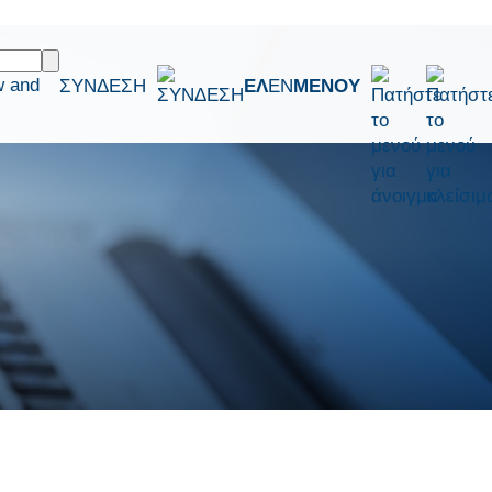
w and
ΣΥΝΔΕΣΗ
ΕΛ
EN
ΜΕΝΟΥ