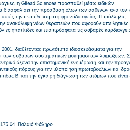
νάγκες, η Gilead Sciences προσπαθεί μέσω ειδικών
α διασφαλίσει την πρόσβαση όλων των ασθενών ανά τον 
ες αυτές την εκπαίδευση στη φροντίδα υγείας. Παράλληλα,
ην ανακάλυψη νέων θεραπειών που αφορούν απειλητικές 
ρόνιες ηπατίτιδες και πιο πρόσφατα τις σοβαρές καρδιαγγει
ο 2001, διαθέτοντας πρωτότυπα ιδιοσκευάσματα για την
και των σοβαρών συστηματικών μυκητιασικών λοιμώξεων. Σ
εντρικό άξονα την επιστημονική ενημέρωση και την προαγ
ημαντικούς πόρους για την υλοποίηση πρωτοβουλιών και δρ
ίτιδας Β, και την έγκαιρη διάγνωση των ατόμων που είναι 
 175 64 Παλαιό Φάληρο