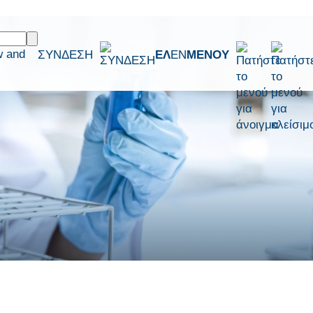
w and
ΣΥΝΔΕΣΗ
ΕΛ
EN
ΜΕΝΟΥ