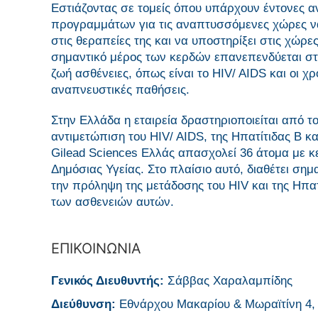
Εστιάζοντας σε τομείς όπου υπάρχουν έντονες α
προγραμμάτων για τις αναπτυσσόμενες χώρες ν
στις θεραπείες της και να υποστηρίξει στις χώρ
σημαντικό μέρος των κερδών επανεπενδύεται στ
ζωή ασθένειες, όπως είναι το HIV/ AIDS και οι χ
αναπνευστικές παθήσεις.
Στην Ελλάδα η εταιρεία δραστηριοποιείται από τ
αντιμετώπιση του HIV/ AIDS, της Ηπατίτιδας Β 
Gilead Sciences Ελλάς απασχολεί 36 άτομα με κ
Δημόσιας Υγείας. Στο πλαίσιο αυτό, διαθέτει σ
την πρόληψη της μετάδοσης του HIV και της Ηπατ
των ασθενειών αυτών.
ΕΠΙΚΟΙΝΩΝΙΑ
Γενικός Διευθυντής:
Σάββας Χαραλαμπίδης
Διεύθυνση:
Εθνάρχου Μακαρίου & Μωραϊτίνη 4,