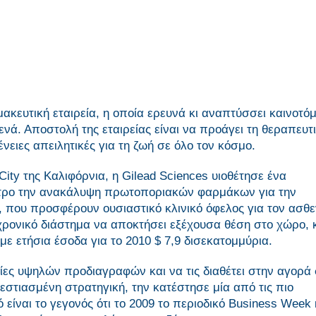
ακευτική εταιρεία, η οποία ερευνά κι αναπτύσσει καινοτό
ενά. Αποστολή της εταιρείας είναι να προάγει τη θεραπευτ
ιες απειλητικές για τη ζωή σε όλο τον κόσμο.
City της Καλιφόρνια, η Gilead Sciences υιοθέτησε ένα
εντρο την ανακάλυψη πρωτοποριακών φαρμάκων για την
 που προσφέρουν ουσιαστικό κλινικό όφελος για τον ασθε
χρονικό διάστημα να αποκτήσει εξέχουσα θέση στο χώρο, 
ε ετήσια έσοδα για το 2010 $ 7,9 δισεκατομμύρια.
ίες υψηλών προδιαγραφών και να τις διαθέτει στην αγορά
στιασμένη στρατηγική, την κατέστησε μία από τις πιο
 είναι το γεγονός ότι το 2009 το περιοδικό Business Week