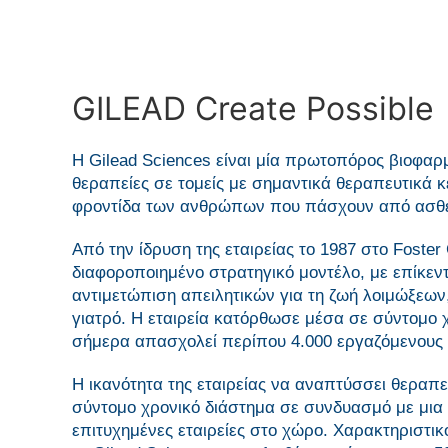
GILEAD Create Possible
H Gilead Sciences είναι μία πρωτοπόρος βιοφαρμ
θεραπείες σε τομείς με σημαντικά θεραπευτικά κ
φροντίδα των ανθρώπων που πάσχουν από ασθένε
Από την ίδρυση της εταιρείας το 1987 στο Foster 
διαφοροποιημένο στρατηγικό μοντέλο, με επίκ
αντιμετώπιση απειλητικών για τη ζωή λοιμώξεων,
γιατρό. Η εταιρεία κατόρθωσε μέσα σε σύντομο 
σήμερα απασχολεί περίπου 4.000 εργαζόμενους μ
Η ικανότητα της εταιρείας να αναπτύσσει θεραπε
σύντομο χρονικό διάστημα σε συνδυασμό με μια ε
επιτυχημένες εταιρείες στο χώρο. Χαρακτηριστικό