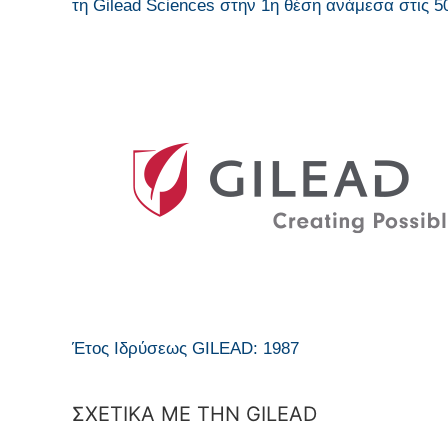
τη Gilead Sciences στην 1η θέση ανάμεσα στις 50 
Έτος Ιδρύσεως GILEAD: 1987
ΣΧΕΤΙΚΑ ΜΕ ΤΗΝ GILEAD