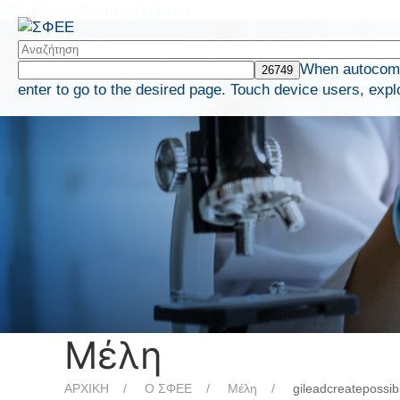
Μετάβαση στο περιεχόμενο
When autocompl
enter to go to the desired page. Touch device users, expl
Μέλη
ΑΡΧΙΚΗ
Ο ΣΦΕΕ
Μέλη
gileadcreatepossib