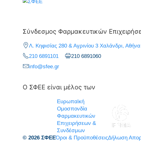
Σύνδεσμος Φαρμακευτικών Επιχειρήσ
Λ. Κηφισίας 280 & Αγρινίου 3 Χαλάνδρι, Αθήνα
210 6891101
210 6891060
info@sfee.gr
Ο ΣΦΕΕ είναι μέλος των
Ευρωπαϊκή
Ομοσπονδία
Φαρμακευτικών
Επιχειρήσεων &
Συνδέσμων
© 2026 ΣΦΕΕ
Όροι & Προϋποθέσεις
Δήλωση Απορ