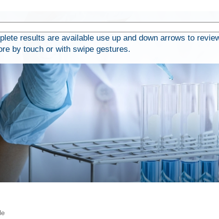
ete results are available use up and down arrows to revie
ore by touch or with swipe gestures.
le